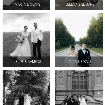
MARTA & OLAFS
JEĻENA & EDGARS
LELDE & AHMEDS
ARTA & EDŽUS