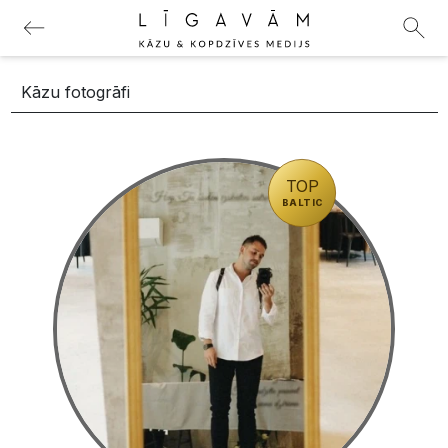
TOP
BALTIC