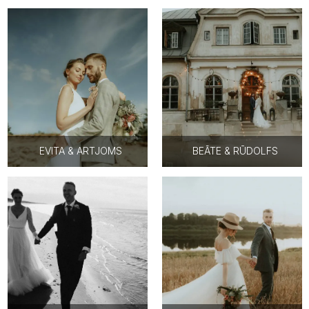
EVITA & ARTJOMS
BEĀTE & RŪDOLFS