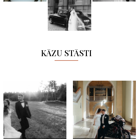
KĀZU STĀSTI