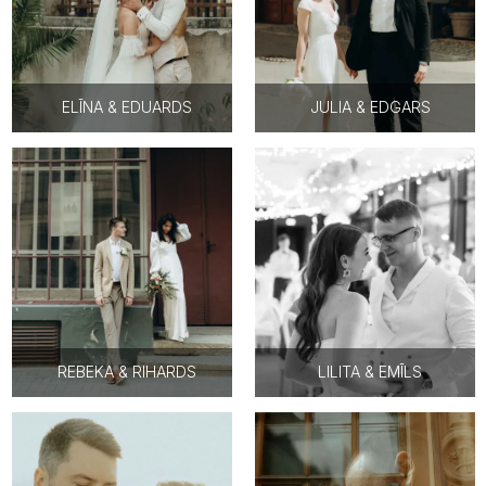
ELĪNA & EDUARDS
JULIA & EDGARS
REBEKA & RIHARDS
LILITA & EMĪLS