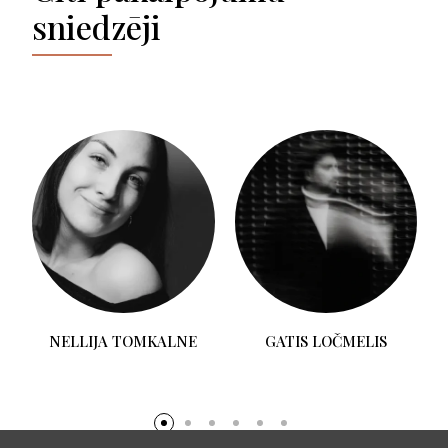
sniedzēji
SIGITA AVOTINA
TOP
PHOTOGRAPHY
GATIS LOČMELIS