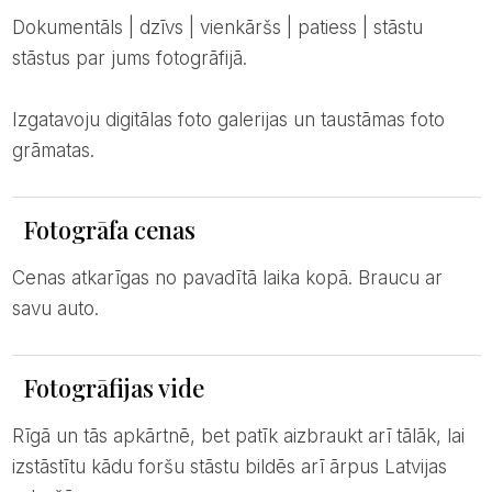
Dokumentāls | dzīvs | vienkāršs | patiess | stāstu
stāstus par jums fotogrāfijā.
Izgatavoju digitālas foto galerijas un taustāmas foto
grāmatas.
Fotogrāfa cenas
Cenas atkarīgas no pavadītā laika kopā. Braucu ar
savu auto.
Fotogrāfijas vide
Rīgā un tās apkārtnē, bet patīk aizbraukt arī tālāk, lai
izstāstītu kādu foršu stāstu bildēs arī ārpus Latvijas