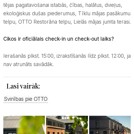
tējas pagatavošanai istabās, čības, halātus, dvieļus,
ekoloģiskus dušas piederumus, Tīklu mājas pasākumu
telpu, OTTO Restorāna telpu, Lielās mājas jumta terasi.
Cikos ir oficiālais check-in un check-out laiks?
Ierašanās plkst. 15:00, izrakstīšanās līdz plkst. 12:00, ja
nav atrunāts savādāk.
Lasi vairāk:
Svinības pie OTTO