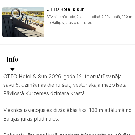
OTTO Hotel & sun
SPA viesnīca piejūras mazpilsētā Pāvilostā, 100 m
no Baltijas jūras pludmales
Info
OTTO Hotel & Sun 2026. gada 12. februārī svinēja
savu 5. dzimšanas dienu šeit, vēsturiskajā mazpilsētā
Pāvilostā Kurzemes dzintara krastā.
Viesnīca izvietojusies divās ēkās tikai 100 m attālumā no
Baltijas jūras pludmales.