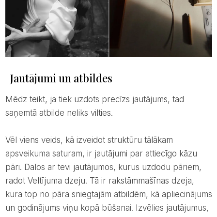
Jautājumi un atbildes
Mēdz teikt, ja tiek uzdots precīzs jautājums, tad
saņemtā atbilde neliks vilties.
Vēl viens veids, kā izveidot struktūru tālākam
apsveikuma saturam, ir jautājumi par attiecīgo kāzu
pāri. Dalos ar tevi jautājumos, kurus uzdodu pāriem,
radot Veltījuma dzeju. Tā ir rakstāmmašīnas dzeja,
kura top no pāra sniegtajām atbildēm, kā apliecinājums
un godinājums viņu kopā būšanai. Izvēlies jautājumus,