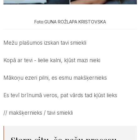
Foto:GUNA ROŽLAPA KRISTOVSKA
mežu plašumos izskan tavi smiekli
kopā ar tevi - lielie kalni, kļūst mazi nieki
mākoņu ezeri pilni, es esmu makšķernieks
es tevī brīnumā veros, pat vārds tad kļūst lieks
// makšķernieks / tavi smiekli