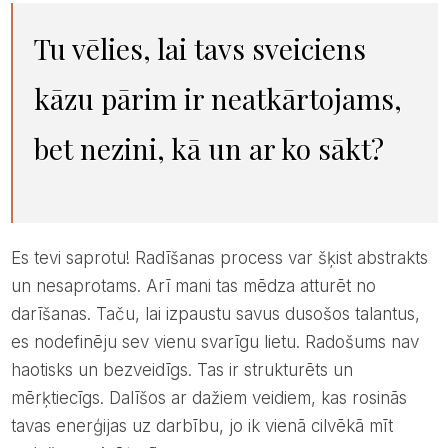
Tu vēlies, lai tavs sveiciens
kāzu pārim ir neatkārtojams,
bet nezini, kā un ar ko sākt?
Es tevi saprotu! Radīšanas process var šķist abstrakts
un nesaprotams. Arī mani tas mēdza atturēt no
darīšanas. Taču, lai izpaustu savus dusošos talantus,
es nodefinēju sev vienu svarīgu lietu. Radošums nav
haotisks un bezveidīgs. Tas ir strukturēts un
mērķtiecīgs. Dalīšos ar dažiem veidiem, kas rosinās
tavas enerģijas uz darbību, jo ik vienā cilvēkā mīt