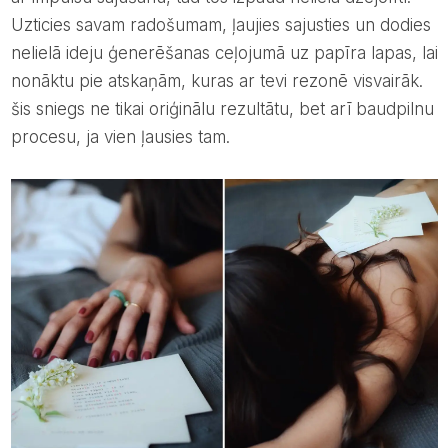
Uzticies savam radošumam, ļaujies sajusties un dodies
nelielā ideju ģenerēšanas ceļojumā uz papīra lapas, lai
nonāktu pie atskaņām, kuras ar tevi rezonē visvairāk.
šis sniegs ne tikai oriģinālu rezultātu, bet arī baudpilnu
procesu, ja vien ļausies tam.