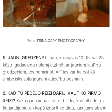
Foto: TRINA CARY PHOTOGRAPHY
5. JAUNI GREDZENI!
Ir pāri, kas savas 10. 15. vai 25.
kāzu gadadienu nolemj atzīmēt ar jauniem laulību
gredzeniem, tos nomainot. Arī tas var kalpot kā
simbolisks solis jaunam attiecību posmam.
6. KAD TU PĒDĒJO REIZI DARĪJI KAUT KO PIRMO
REIZI?
Kāzu gadadiena ir īstais brīdis, kad atbildēt uz
šo jautājumu un kopā izdarīt ko tādu, kas jums abiem