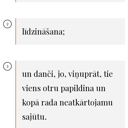
līdzināšana;
un danči, jo, viņuprāt, tie
viens otru papildina un
kopā rada neatkārtojamu
sajūtu.