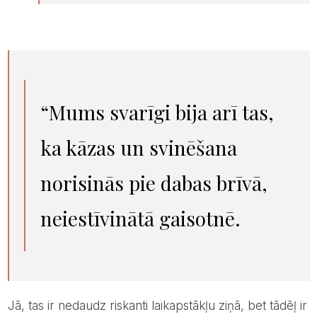
“Mums svarīgi bija arī tas,
ka kāzas un svinēšana
norisinās pie dabas brīvā,
neiestīvinātā gaisotnē.
Jā, tas ir nedaudz riskanti laikapstākļu ziņā, bet tādēļ ir