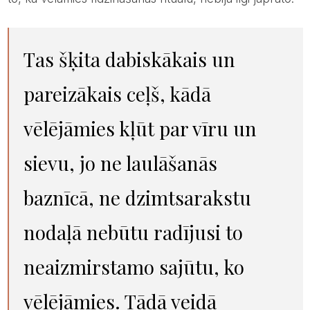
Tas šķita dabiskākais un
pareizākais ceļš, kādā
vēlējāmies kļūt par vīru un
sievu, jo ne laulāšanās
baznīcā, ne dzimtsarakstu
nodaļā nebūtu radījusi to
neaizmirstamo sajūtu, ko
vēlējāmies. Tādā veidā