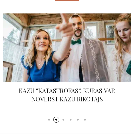
KĀZU “KATASTROFAS”, KURAS VAR
NOVĒRST KĀZU RĪKOTĀJS