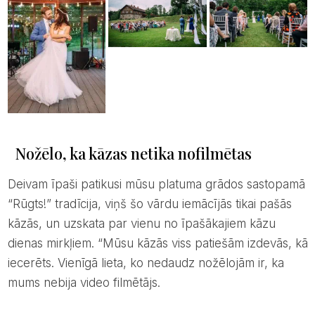
Nožēlo, ka kāzas netika nofilmētas
Deivam īpaši patikusi mūsu platuma grādos sastopamā
“Rūgts!” tradīcija, viņš šo vārdu iemācījās tikai pašās
kāzās, un uzskata par vienu no īpašākajiem kāzu
dienas mirkļiem. “Mūsu kāzās viss patiešām izdevās, kā
iecerēts. Vienīgā lieta, ko nedaudz nožēlojām ir, ka
mums nebija video filmētājs.