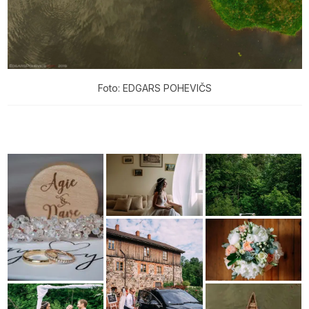
Foto: EDGARS POHEVIČS