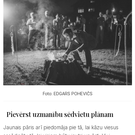
Foto: EDGARS POHEVIČS
Pievērst uzmanību sēdvietu plānam
Jaunais pāris arī piedomāja pie tā, lai kāzu viesus