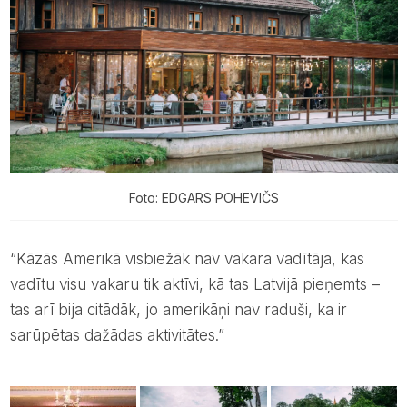
Foto: EDGARS POHEVIČS
“Kāzās Amerikā visbiežāk nav vakara vadītāja, kas
vadītu visu vakaru tik aktīvi, kā tas Latvijā pieņemts –
tas arī bija citādāk, jo amerikāņi nav raduši, ka ir
sarūpētas dažādas aktivitātes.”