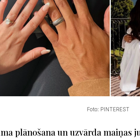
Foto: PINTEREST
uma plānošana un uzvārda maiņas ju