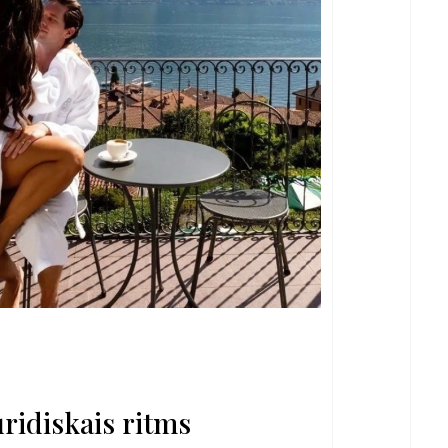
ridiskais ritms