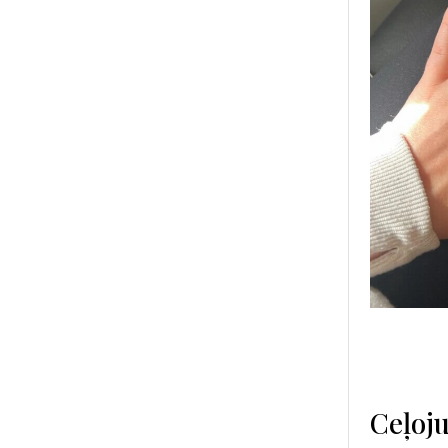
Ceļoj