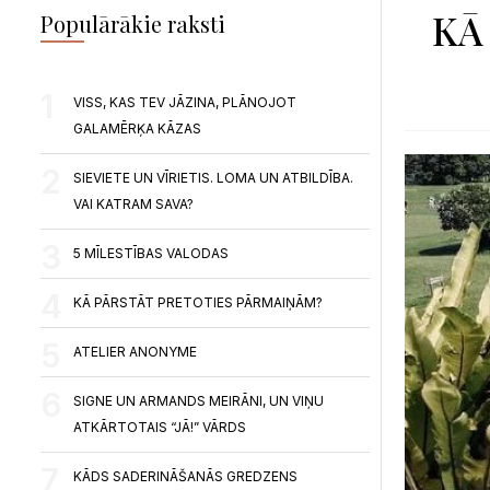
KĀ
Populārākie raksti
VISS, KAS TEV JĀZINA, PLĀNOJOT
GALAMĒRĶA KĀZAS
SIEVIETE UN VĪRIETIS. LOMA UN ATBILDĪBA.
VAI KATRAM SAVA?
5 MĪLESTĪBAS VALODAS
KĀ PĀRSTĀT PRETOTIES PĀRMAIŅĀM?
ATELIER ANONYME
SIGNE UN ARMANDS MEIRĀNI, UN VIŅU
ATKĀRTOTAIS “JĀ!” VĀRDS
KĀDS SADERINĀŠANĀS GREDZENS