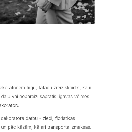
atoriem tirgū, tātad uzreiz skaidrs, ka ir
aļu vai nepareizi sapratis līgavas vēlmes
ekoratoru.
ekoratora darbu - ziedi, floristikas
 un pēc kāzām, kā arī transporta izmaksas.