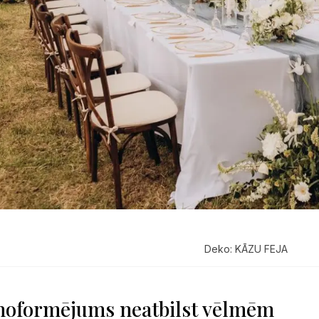
Deko: KĀZU FEJA
noformējums neatbilst vēlmēm