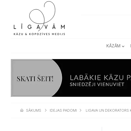
KĀZĀM
SĀKUMS
IDEJAS PADOMI
LIGAVA UN DEKORATORS 