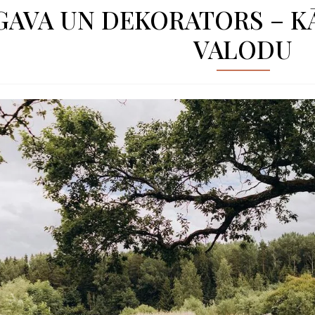
GAVA UN DEKORATORS – K
VALODU