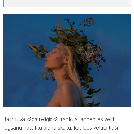
Ja ir tuva kāda reliģiskā tradīcija, apņemies veltīt
lūgšanu noteiktu dienu skaitu, kas būs veltīta tieši