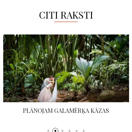
CITI RAKSTI
PLĀNOJAM GALAMĒRĶA KĀZAS