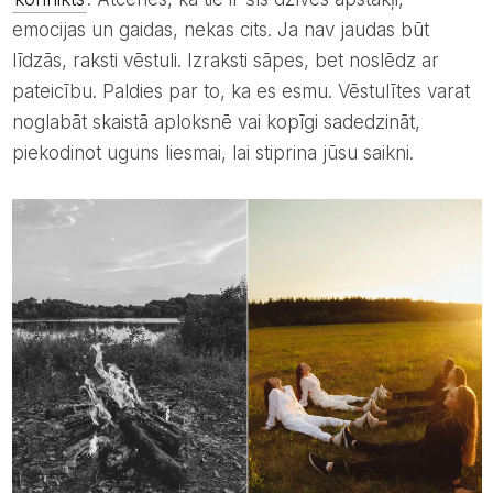
emocijas un gaidas, nekas cits. Ja nav jaudas būt
līdzās, raksti vēstuli. Izraksti sāpes, bet noslēdz ar
pateicību. Paldies par to, ka es esmu. Vēstulītes varat
noglabāt skaistā aploksnē vai kopīgi sadedzināt,
piekodinot uguns liesmai, lai stiprina jūsu saikni.