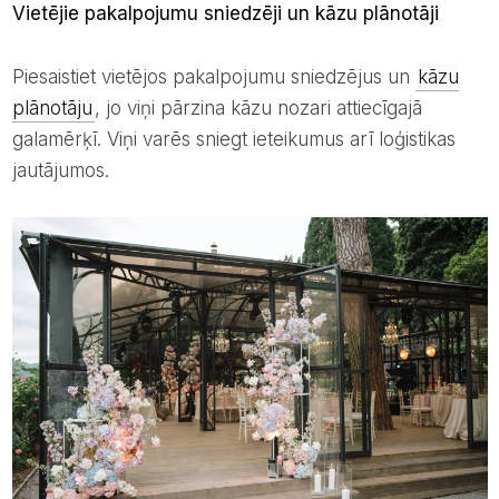
Vietējie pakalpojumu sniedzēji un kāzu plānotāji
Piesaistiet vietējos pakalpojumu sniedzējus un
kāzu
plānotāju
, jo viņi pārzina kāzu nozari attiecīgajā
galamērķī. Viņi varēs sniegt ieteikumus arī loģistikas
jautājumos.