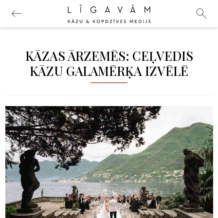
KĀZAS ĀRZEMĒS: CEĻVEDIS
KĀZU GALAMĒRĶA IZVĒLĒ