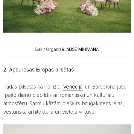
Bali / Organizē:
ALISE MIHIMANA
2. Apburošas Eiropas pilsētas
Tādas pilsētas kā Parīze,
Venēcija
un Barselona jūsu
īpašo dienu piepildīs ar romantisku un kulturālu
atmosfēru. šarmu kāzām piešķirs bruģakmens ielas,
vēsturiskā arhitektūra un vietējā virtuve.