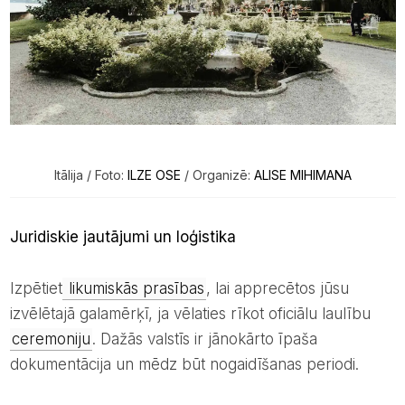
Itālija / Foto:
ILZE OSE
/ Organizē:
ALISE MIHIMANA
Juridiskie jautājumi un loģistika
Izpētiet
likumiskās prasības
, lai apprecētos jūsu
izvēlētajā galamērķī, ja vēlaties rīkot oficiālu laulību
ceremoniju
. Dažās valstīs ir jānokārto īpaša
dokumentācija un mēdz būt nogaidīšanas periodi.