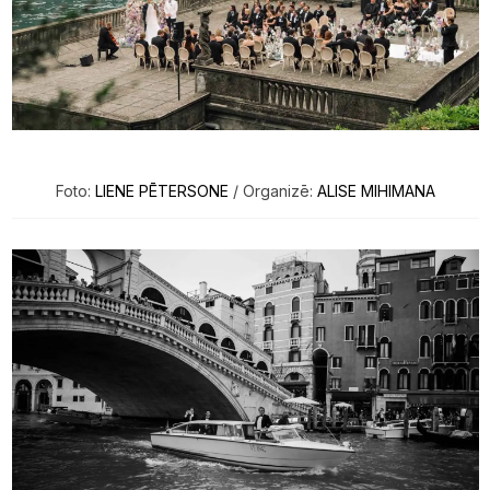
Foto:
LIENE PĒTERSONE
/ Organizē:
ALISE MIHIMANA