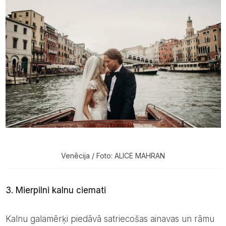
Venēcija / Foto: ALICE MAHRAN
3. Mierpilni kalnu ciemati
Kalnu galamērķi piedāvā satriecošas ainavas un rāmu