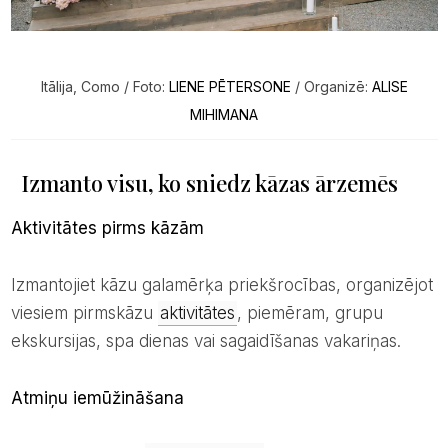
Itālija, Como / Foto:
LIENE PĒTERSONE
/ Organizē:
ALISE
MIHIMANA
Izmanto visu, ko sniedz kāzas ārzemēs
Aktivitātes pirms kāzām
Izmantojiet kāzu galamērķa priekšrocības, organizējot
viesiem pirmskāzu
aktivitātes
, piemēram, grupu
ekskursijas, spa dienas vai sagaidīšanas vakariņas.
Atmiņu iemūžināšana