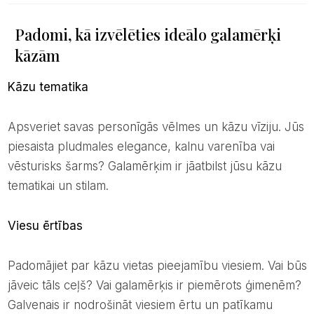
Padomi, kā izvēlēties ideālo galamērķi
kāzām
Kāzu tematika
Apsveriet savas personīgās vēlmes un kāzu vīziju. Jūs
piesaista pludmales elegance, kalnu varenība vai
vēsturisks šarms? Galamērķim ir jāatbilst jūsu kāzu
tematikai un stilam.
Viesu ērtības
Padomājiet par kāzu vietas pieejamību viesiem. Vai būs
jāveic tāls ceļš? Vai galamērķis ir piemērots ģimenēm?
Galvenais ir nodrošināt viesiem ērtu un patīkamu