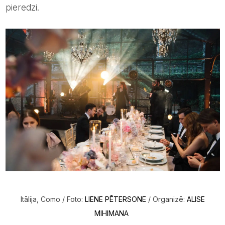
pieredzi.
Itālija, Como / Foto:
LIENE PĒTERSONE
/ Organizē:
ALISE
MIHIMANA