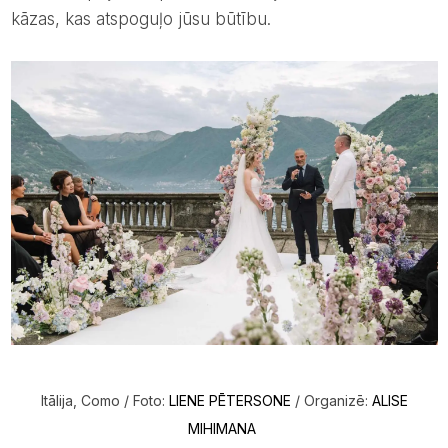
kāzas, kas atspoguļo jūsu būtību.
Itālija, Como / Foto:
LIENE PĒTERSONE
/ Organizē:
ALISE
MIHIMANA