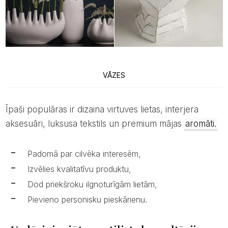
VĀZES
Īpaši populāras ir dizaina virtuves lietas, interjera
aksesuāri, luksusa tekstils un premium mājas
aromāti.
Padomā par cilvēka interesēm,
Izvēlies kvalitatīvu produktu,
Dod priekšroku ilgnoturīgām lietām,
Pievieno personisku pieskārienu.