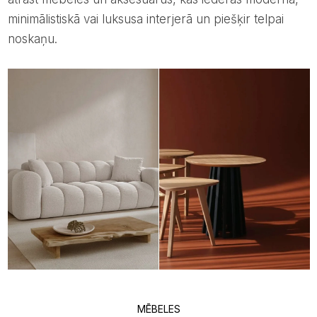
minimālistiskā vai luksusa interjerā un piešķir telpai
noskaņu.
MĒBELES