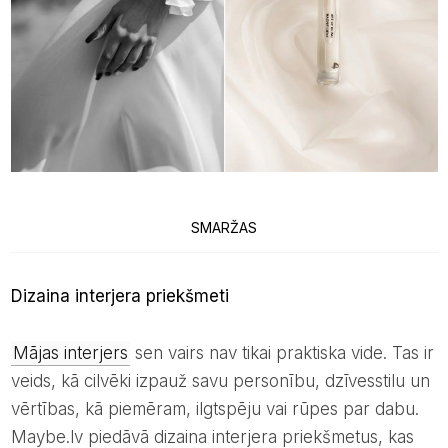
SMARŽAS
Dizaina interjera priekšmeti
Mājas interjers
sen vairs nav tikai praktiska vide. Tas ir
veids, kā cilvēki izpauž savu personību, dzīvesstilu un
vērtības, kā piemēram, ilgtspēju vai rūpes par dabu.
Maybe.lv piedāvā dizaina interjera priekšmetus, kas