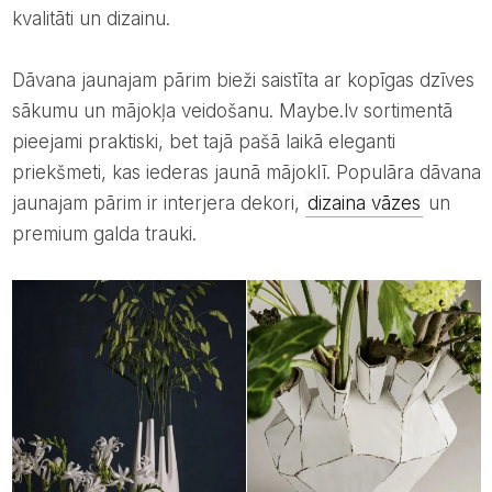
kvalitāti un dizainu.
Dāvana jaunajam pārim bieži saistīta ar kopīgas dzīves
sākumu un mājokļa veidošanu. Maybe.lv sortimentā
pieejami praktiski, bet tajā pašā laikā eleganti
priekšmeti, kas iederas jaunā mājoklī. Populāra dāvana
jaunajam pārim ir interjera dekori,
dizaina vāzes
un
premium galda trauki.