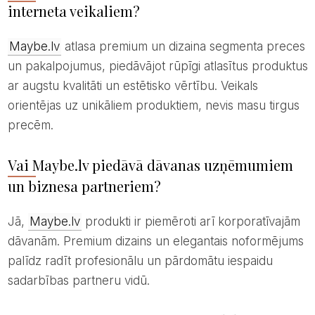
interneta veikaliem?
Maybe.lv
atlasa premium un dizaina segmenta preces
un pakalpojumus, piedāvājot rūpīgi atlasītus produktus
ar augstu kvalitāti un estētisko vērtību. Veikals
orientējas uz unikāliem produktiem, nevis masu tirgus
precēm.
Vai Maybe.lv piedāvā dāvanas uzņēmumiem
un biznesa partneriem?
Jā,
Maybe.lv
produkti ir piemēroti arī korporatīvajām
dāvanām. Premium dizains un elegantais noformējums
palīdz radīt profesionālu un pārdomātu iespaidu
sadarbības partneru vidū.