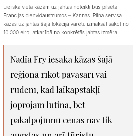
Lieliska vieta kāzām uz jahtas noteikti būs pilsēta
Francijas dienvidaustrumos – Kannas. Pilna servisa
kāzas uz jahtas šajā lokācijā varētu izmaksāt sākot no
10.000 eiro, atkarībā no konkrētās jahtas izmēra.
Nadia Fry iesaka kāzas šajā
reģionā rīkot pavasarī vai
rudenī, kad laikapstākļi
joprojām lutina, bet
pakalpojumu cenas nav tik
augstas un arī tūristu