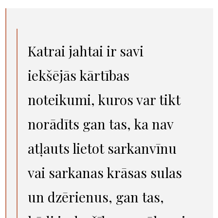
Katrai jahtai ir savi
iekšējās kārtības
noteikumi, kuros var tikt
norādīts gan tas, ka nav
atļauts lietot sarkanvīnu
vai sarkanas krāsas sulas
un dzērienus, gan tas,