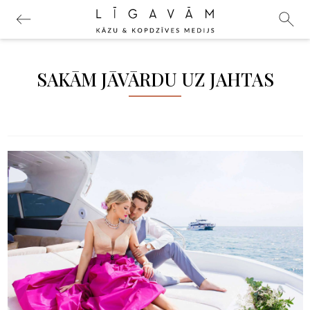
SAKĀM JĀVĀRDU UZ JAHTAS