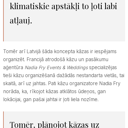
klimatiskie apstākļi to ļoti labi
atļauj.
Tomēr arī Latvijā šāda koncepta kāzas ir iespējams
organizēt. Francijā atrodošā kāzu un pasākumu
aģentūra
Nadia Fry Events & Weddings
specializējas
tieši kāzu organizēšanā dažādās nestandarta vietās, tai
skaitā, arī uz jahtas. Pati kāzu organizatore Nadia Fry
norāda, ka, rīkojot kāzas atklātos ūdeņos, gan
lokācijai, gan pašai jahtai ir ļoti liela nozīme.
Tomēr, plānojot kāzas uz