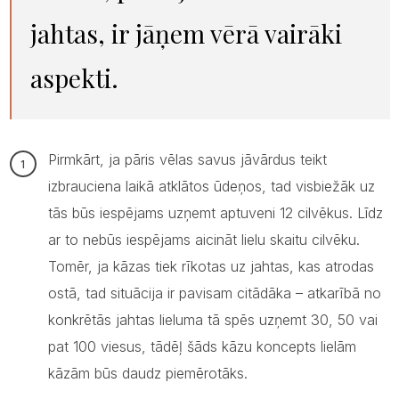
jahtas, ir jāņem vērā vairāki
aspekti.
Pirmkārt, ja pāris vēlas savus jāvārdus teikt
izbrauciena laikā atklātos ūdeņos, tad visbiežāk uz
tās būs iespējams uzņemt aptuveni 12 cilvēkus. Līdz
ar to nebūs iespējams aicināt lielu skaitu cilvēku.
Tomēr, ja kāzas tiek rīkotas uz jahtas, kas atrodas
ostā, tad situācija ir pavisam citādāka – atkarībā no
konkrētās jahtas lieluma tā spēs uzņemt 30, 50 vai
pat 100 viesus, tādēļ šāds kāzu koncepts lielām
kāzām būs daudz piemērotāks.