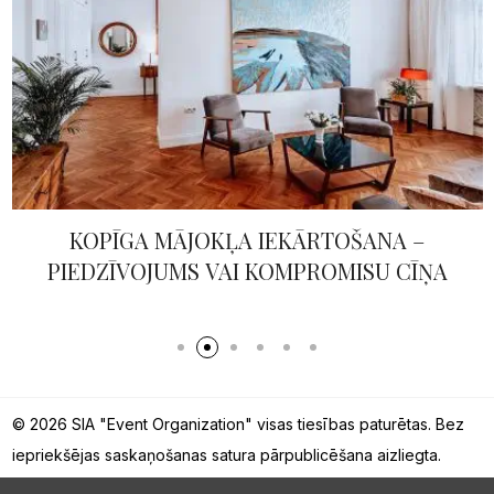
KOPĪGA MĀJOKĻA IEKĀRTOŠANA –
PIEDZĪVOJUMS VAI KOMPROMISU CĪŅA
© 2026 SIA "Event Organization" visas tiesības paturētas. Bez
iepriekšējas saskaņošanas satura pārpublicēšana aizliegta.