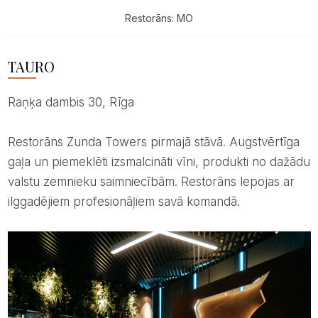
Restorāns: MO
TAURO
Raņķa dambis 30, Rīga
Restorāns Zunda Towers pirmajā stāvā. Augstvērtīga
gaļa un piemeklēti izsmalcināti vīni, produkti no dažādu
valstu zemnieku saimniecībām. Restorāns lepojas ar
ilggadējiem profesionāļiem savā komandā.