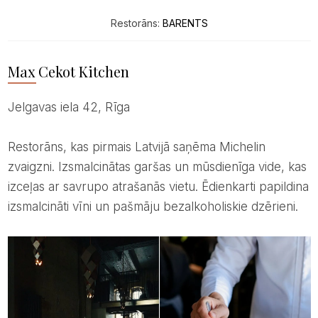
Restorāns:
BARENTS
Max Cekot Kitchen
Jelgavas iela 42, Rīga
Restorāns, kas pirmais Latvijā saņēma Michelin
zvaigzni. Izsmalcinātas garšas un mūsdienīga vide, kas
izceļas ar savrupo atrašanās vietu. Ēdienkarti papildina
izsmalcināti vīni un pašmāju bezalkoholiskie dzērieni.