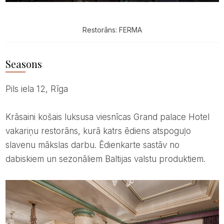
Restorāns: FERMA
Seasons
Pils iela 12, Rīga
Krāsaini košais luksusa viesnīcas Grand palace Hotel
vakariņu restorāns, kurā katrs ēdiens atspoguļo
slavenu mākslas darbu. Ēdienkarte sastāv no
dabiskiem un sezonāliem Baltijas valstu produktiem.