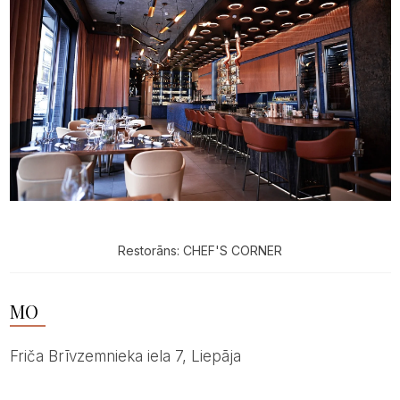
Restorāns: CHEF'S CORNER
MO
Friča Brīvzemnieka iela 7, Liepāja