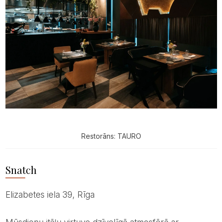
Restorāns: TAURO
Snatch
Elizabetes iela 39, Rīga