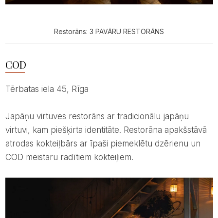
Restorāns: 3 PAVĀRU RESTORĀNS
COD
Tērbatas iela 45, Rīga
Japāņu virtuves restorāns ar tradicionālu japāņu
virtuvi, kam piešķirta identitāte. Restorāna apakšstāvā
atrodas kokteiļbārs ar īpaši piemeklētu dzērienu un
COD meistaru radītiem kokteiļiem.