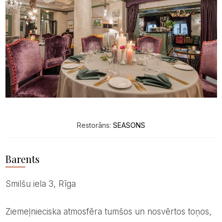
Restorāns:
SEASONS
Barents
Smilšu iela 3, Rīga
Ziemeļnieciska atmosfēra tumšos un nosvērtos toņos,