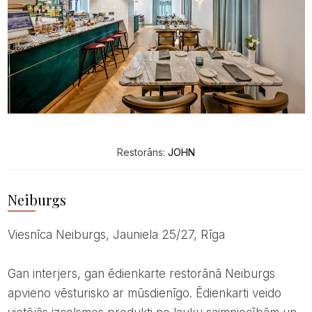
Restorāns:
JOHN
Neiburgs
Viesnīca Neiburgs, Jauniela 25/27, Rīga
Gan interjers, gan ēdienkarte restorānā Neiburgs
apvieno vēsturisko ar mūsdienīgo. Ēdienkarti veido