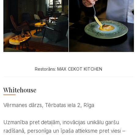
Restorāns: MAX CEKOT KITCHEN
Whitehouse
Vērmanes dārzs, Tērbatas iela 2, Rīga
Uzmanība pret detaļām, inovācijas unikālu garšu
radīšanā, personīga un īpaša attieksme pret viesi –