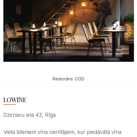
Restorāns: COD
LOWINE
Dzirnavu iela 43, Rīga
Vieta īsteniem vīna cienītājiem, kur piedāvātā vīna