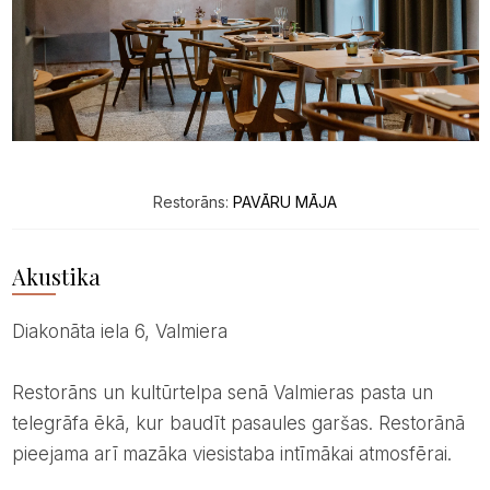
Restorāns:
PAVĀRU MĀJA
Akustika
Diakonāta iela 6, Valmiera
Restorāns un kultūrtelpa senā Valmieras pasta un
telegrāfa ēkā, kur baudīt pasaules garšas. Restorānā
pieejama arī mazāka viesistaba intīmākai atmosfērai.