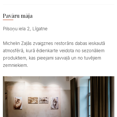
Pavāru māja
Pilsoņu iela 2, Līgatne
Michelin Zaļās zvaigznes restorāns dabas ieskautā
atmosfērā, kurā ēdienkarte veidota no sezonāliem
produktiem, kas pieejami savvaļā un no tuvējiem
zemniekiem.