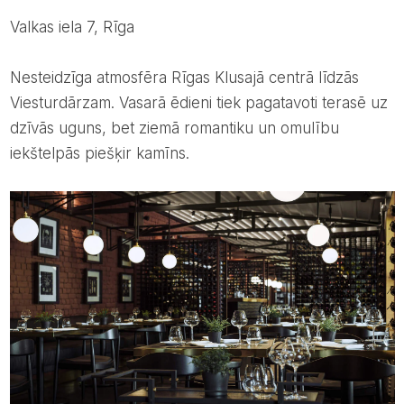
Valkas iela 7, Rīga
Nesteidzīga atmosfēra Rīgas Klusajā centrā līdzās
Viesturdārzam. Vasarā ēdieni tiek pagatavoti terasē uz
dzīvās uguns, bet ziemā romantiku un omulību
iekštelpās piešķir kamīns.