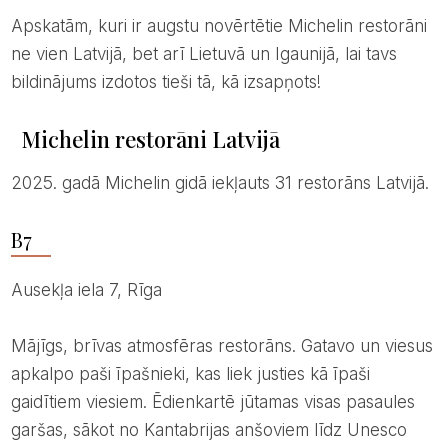
Apskatām, kuri ir augstu novērtētie Michelin restorāni
ne vien Latvijā, bet arī Lietuvā un Igaunijā, lai tavs
bildinājums izdotos tieši tā, kā izsapņots!
Michelin restorāni Latvijā
2025. gadā Michelin gidā iekļauts 31 restorāns Latvijā.
B7
Ausekļa iela 7, Rīga
Mājīgs, brīvas atmosfēras restorāns. Gatavo un viesus
apkalpo paši īpašnieki, kas liek justies kā īpaši
gaidītiem viesiem. Ēdienkartē jūtamas visas pasaules
garšas, sākot no Kantabrijas anšoviem līdz Unesco