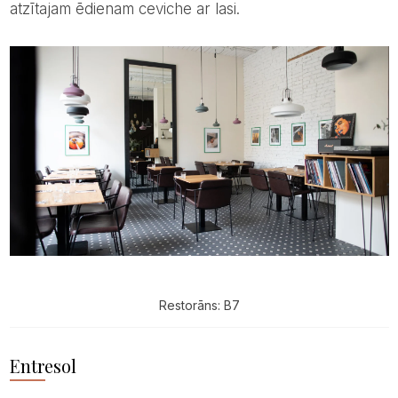
atzītajam ēdienam ceviche ar lasi.
Restorāns: B7
Entresol