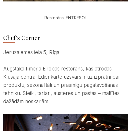
Restorāns: ENTRESOL
Chef's Corner
Jeruzalemes iela 5, Rīga
Augstākā līmeņa Eiropas restorāns, kas atrodas
Klusajā centrā. Ēdienkartē uzsvars ir uz izpratni par
produktu, sezonalitāti un prasmīgu pagatavošanas
tehniku. Steiki, tartari, austeres un pastas – maltītes
dažādām noskaņām.