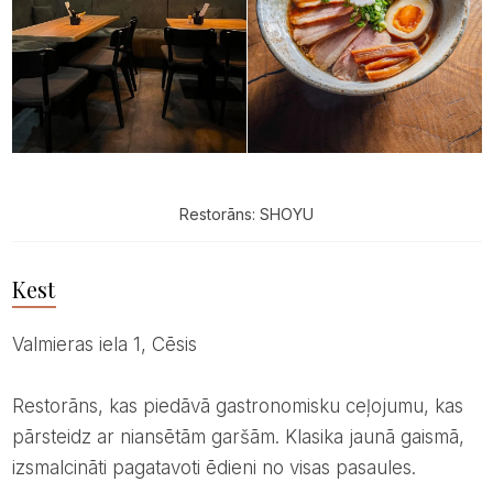
Restorāns: SHOYU
Kest
Valmieras iela 1, Cēsis
Restorāns, kas piedāvā gastronomisku ceļojumu, kas
pārsteidz ar niansētām garšām. Klasika jaunā gaismā,
izsmalcināti pagatavoti ēdieni no visas pasaules.