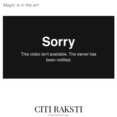
Magic is in the air!
CITI RAKSTI