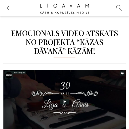
EMOCIONĀLS VIDEO ATSKATS
NO PROJEKTA “KĀZAS
DĀVANĀ” KĀZĀM!