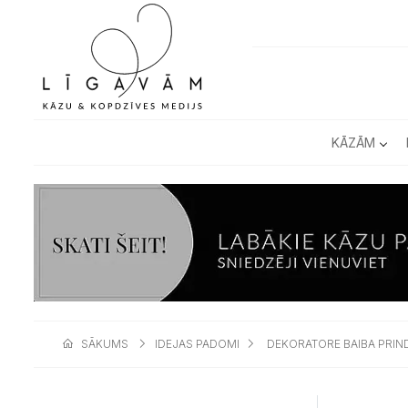
KĀZĀM
SĀKUMS
IDEJAS PADOMI
DEKORATORE BAIBA PRIND