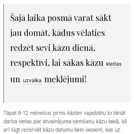
Šajā laika posmā varat sākt
jau domāt, kādus vēlaties
redzēt sevi kāzu dienā,
respektīvi, lai sākas kāzu
kleitas
un
meklējumi!
uzvalka
Tāpat 8-12 mēnešus pirms kāzām vajadzētu brīdināt
darba vietas par atvaļinājuma ņemšanu kāzu laikā, kā
arī lūgt rezervēt kāzu datumu tiem viesiem, kas uz