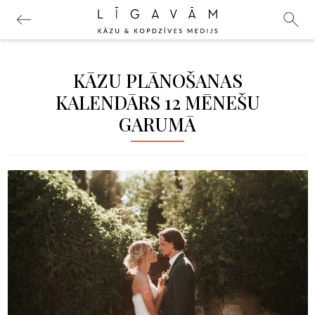
KĀZU PLĀNOŠANAS
KALENDĀRS 12 MĒNEŠU
GARUMĀ