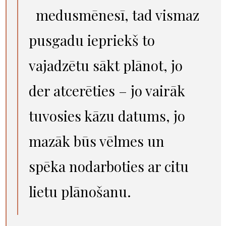
medusmēnesī
, tad vismaz
pusgadu iepriekš to
vajadzētu sākt plānot, jo
der atcerēties – jo vairāk
tuvosies kāzu datums, jo
mazāk būs vēlmes un
spēka nodarboties ar citu
lietu plānošanu.