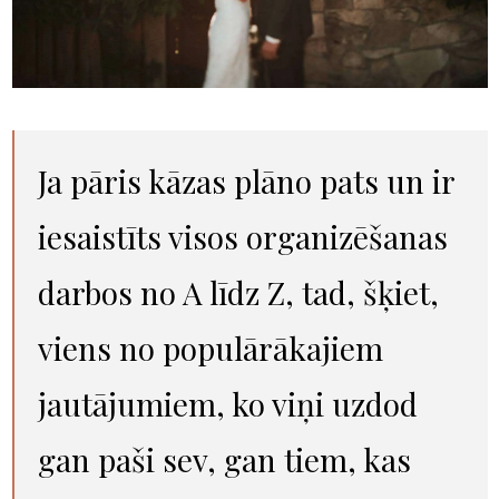
Ja pāris kāzas plāno pats un ir
iesaistīts visos organizēšanas
darbos no A līdz Z, tad, šķiet,
viens no populārākajiem
jautājumiem, ko viņi uzdod
gan paši sev, gan tiem, kas