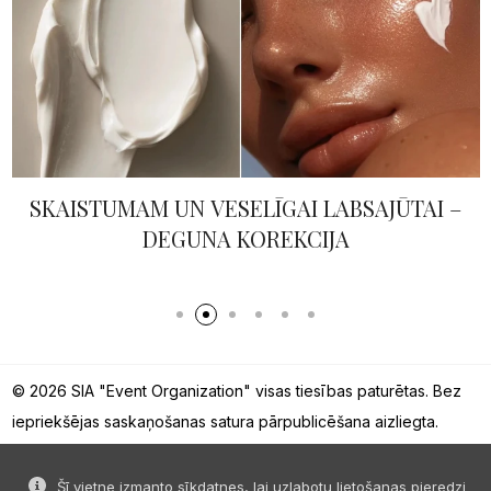
SKAISTUMAM UN VESELĪGAI LABSAJŪTAI –
DEGUNA KOREKCIJA
© 2026 SIA "Event Organization" visas tiesības paturētas. Bez
iepriekšējas saskaņošanas satura pārpublicēšana aizliegta.
Šī vietne izmanto sīkdatnes, lai uzlabotu lietošanas pieredzi