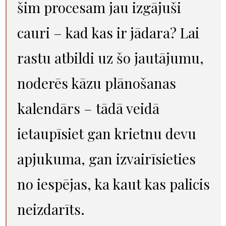
šim procesam jau izgājuši
cauri – kad kas ir jādara? Lai
rastu atbildi uz šo jautājumu,
noderēs kāzu plānošanas
kalendārs – tādā veidā
ietaupīsiet gan krietnu devu
apjukuma, gan izvairīsieties
no iespējas, ka kaut kas palicis
neizdarīts.