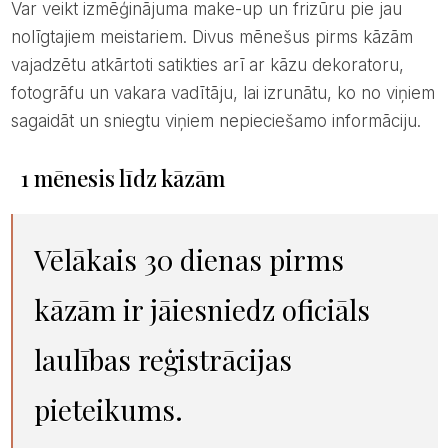
Var veikt izmēģinājuma make-up un frizūru pie jau
nolīgtajiem meistariem. Divus mēnešus pirms kāzām
vajadzētu atkārtoti satikties arī ar kāzu dekoratoru,
fotogrāfu un vakara vadītāju, lai izrunātu, ko no viņiem
sagaidāt un sniegtu viņiem nepieciešamo informāciju.
1 mēnesis līdz kāzām
Vēlākais 30 dienas pirms
kāzām ir jāiesniedz oficiāls
laulības reģistrācijas
pieteikums.