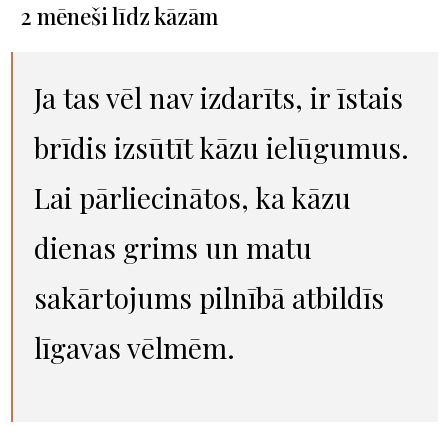
2 mēneši līdz kāzām
Ja tas vēl nav izdarīts, ir īstais
brīdis izsūtīt kāzu ielūgumus.
Lai pārliecinātos, ka kāzu
dienas grims un matu
sakārtojums pilnībā atbildīs
līgavas vēlmēm.