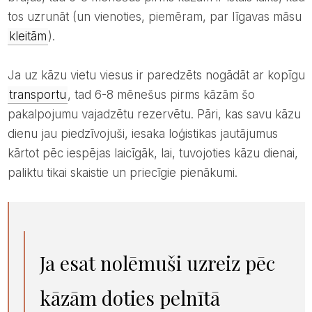
tos uzrunāt (un vienoties, piemēram, par līgavas māsu
kleitām
).
Ja uz kāzu vietu viesus ir paredzēts nogādāt ar kopīgu
transportu
, tad 6-8 mēnešus pirms kāzām šo
pakalpojumu vajadzētu rezervētu. Pāri, kas savu kāzu
dienu jau piedzīvojuši, iesaka loģistikas jautājumus
kārtot pēc iespējas laicīgāk, lai, tuvojoties kāzu dienai,
paliktu tikai skaistie un priecīgie pienākumi.
Ja esat nolēmuši uzreiz pēc
kāzām doties pelnītā