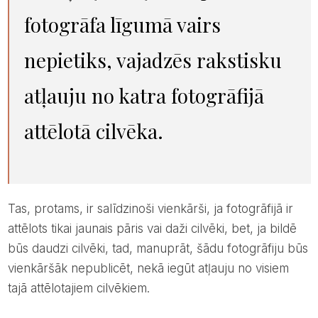
fotogrāfa līgumā vairs
nepietiks, vajadzēs rakstisku
atļauju no katra fotogrāfijā
attēlotā cilvēka.
Tas, protams, ir salīdzinoši vienkārši, ja fotogrāfijā ir
attēlots tikai jaunais pāris vai daži cilvēki, bet, ja bildē
būs daudzi cilvēki, tad, manuprāt, šādu fotogrāfiju būs
vienkāršāk nepublicēt, nekā iegūt atļauju no visiem
tajā attēlotajiem cilvēkiem.