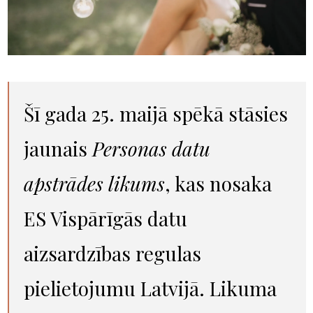
Šī gada 25. maijā spēkā stāsies
jaunais
Personas datu
apstrādes likums
, kas nosaka
ES Vispārīgās datu
aizsardzības regulas
pielietojumu Latvijā. Likuma