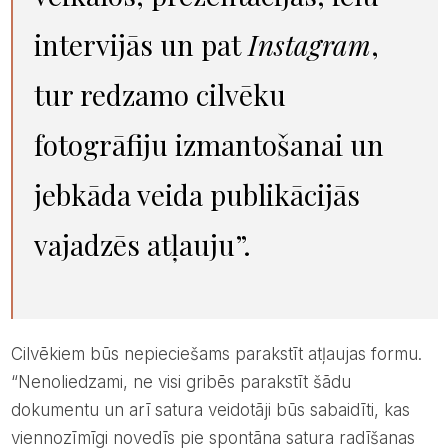
intervijās un pat
Instagram
,
tur redzamo cilvēku
fotogrāfiju izmantošanai un
jebkāda veida publikācijās
vajadzēs atļauju”.
Cilvēkiem būs nepieciešams parakstīt atļaujas formu.
“Nenoliedzami, ne visi gribēs parakstīt šādu
dokumentu un arī satura veidotāji būs sabaidīti, kas
viennozīmīgi novedīs pie spontāna satura radīšanas