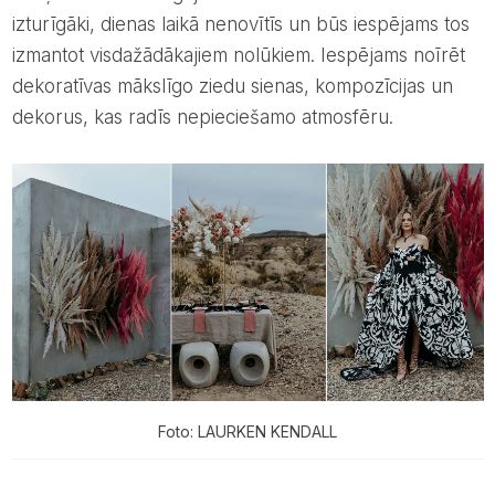
izturīgāki, dienas laikā nenovītīs un būs iespējams tos
izmantot visdažādākajiem nolūkiem. Iespējams noīrēt
dekoratīvas mākslīgo ziedu sienas, kompozīcijas un
dekorus, kas radīs nepieciešamo atmosfēru.
Foto: LAURKEN KENDALL