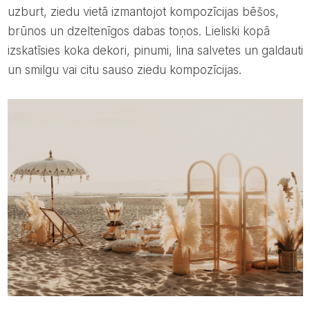
uzburt, ziedu vietā izmantojot kompozīcijas bēšos,
brūnos un dzeltenīgos dabas toņos. Lieliski kopā
izskatīsies koka dekori, pinumi, lina salvetes un galdauti
un smilgu vai citu sauso ziedu kompozīcijas.