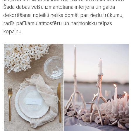
Šāda dabas velšu izmantošana interjera un galda
dekorēšanai noteikti neliks domāt par ziedu trūkumu,
radīs patīkamu atmosfēru un harmonisku telpas
kopainu.