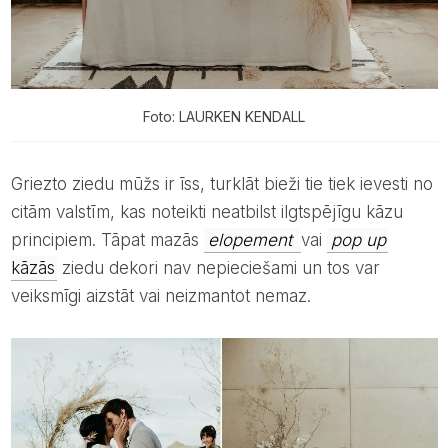
Foto: LAURKEN KENDALL
Griezto ziedu mūžs ir īss, turklāt bieži tie tiek ievesti no
citām valstīm, kas noteikti neatbilst ilgtspējīgu kāzu
principiem. Tāpat mazās
elopement
vai
pop up
kāzās
ziedu dekori nav nepieciešami un tos var
veiksmīgi aizstāt vai neizmantot nemaz.