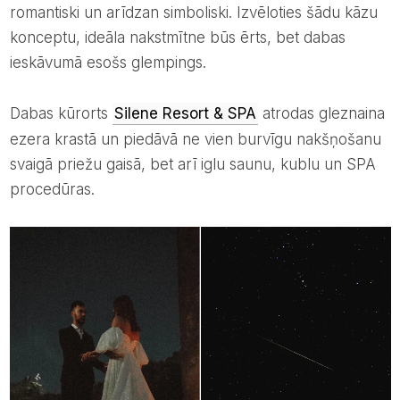
romantiski un arīdzan simboliski. Izvēloties šādu kāzu
konceptu, ideāla nakstmītne būs ērts, bet dabas
ieskāvumā esošs glempings.
Dabas kūrorts
Silene Resort & SPA
atrodas gleznaina
ezera krastā un piedāvā ne vien burvīgu nakšņošanu
svaigā priežu gaisā, bet arī iglu saunu, kublu un SPA
procedūras.