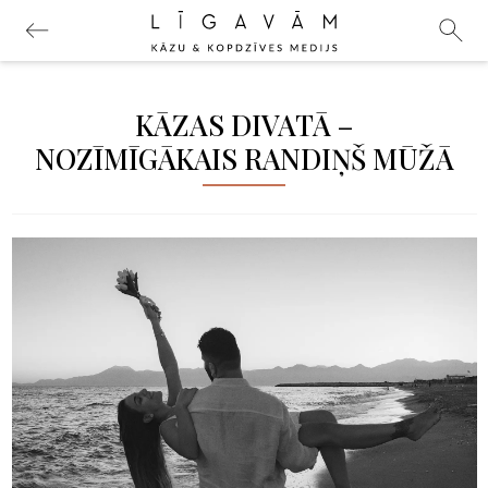
KĀZAS DIVATĀ –
NOZĪMĪGĀKAIS RANDIŅŠ MŪŽĀ