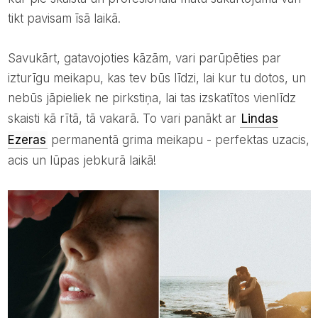
tikt pavisam īsā laikā.
Savukārt, gatavojoties kāzām, vari parūpēties par
izturīgu meikapu, kas tev būs līdzi, lai kur tu dotos, un
nebūs jāpieliek ne pirkstiņa, lai tas izskatītos vienlīdz
skaisti kā rītā, tā vakarā. To vari panākt ar
Lindas
Ezeras
permanentā grima meikapu - perfektas uzacis,
acis un lūpas jebkurā laikā!