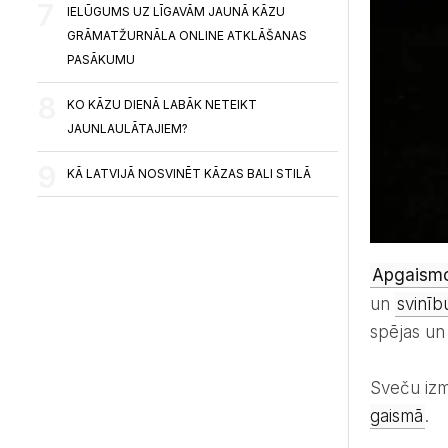
IELŪGUMS UZ LĪGAVĀM JAUNĀ KĀZU
GRĀMATŽURNĀLA ONLINE ATKLĀŠANAS
PASĀKUMU
KO KĀZU DIENĀ LABĀK NETEIKT
JAUNLAULĀTAJIEM?
KĀ LATVIJĀ NOSVINĒT KĀZAS BALI STILĀ
Apgaism
un
svinīb
spējas un 
Sveču iz
gaismā
.