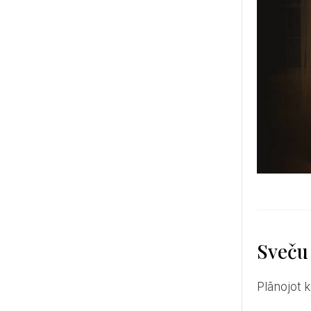
Sveču
Plānojot 