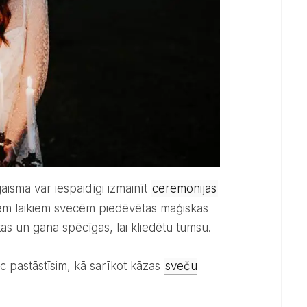
gaisma var iespaidīgi izmainīt
ceremonijas
em laikiem svecēm piedēvētas maģiskas
tas un gana spēcīgas, lai kliedētu tumsu.
c pastāstīsim, kā sarīkot kāzas
sveču