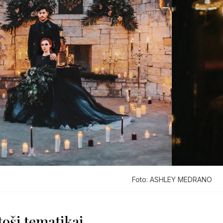
Foto: ASHLEY MEDRANO
toši tematikai