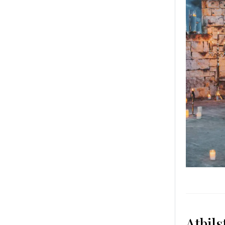
Atbils