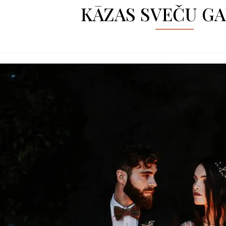
KĀZAS SVEČU G