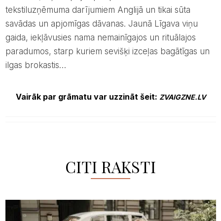
tekstiluzņēmuma darījumiem Anglijā un tikai sūta
savādas un apjomīgas dāvanas. Jaunā Līgava viņu
gaida, iekļāvusies nama nemainīgajos un rituālajos
paradumos, starp kuriem sevišķi izceļas bagātīgas un
ilgas brokastis…
Vairāk par grāmatu var uzzināt šeit:
ZVAIGZNE.LV
CITI RAKSTI