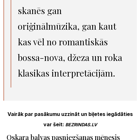
skanēs gan
oriģinālmūzika, gan kaut
kas vēl no romantiskās
bossa-nova, džeza un roka
klasikas interpretācijām.
Vairāk par pasākumu uzzināt un biļetes iegādāties
var šeit:
BEZRINDAS.LV
Oskara balvas pasniegšanas mēnesis