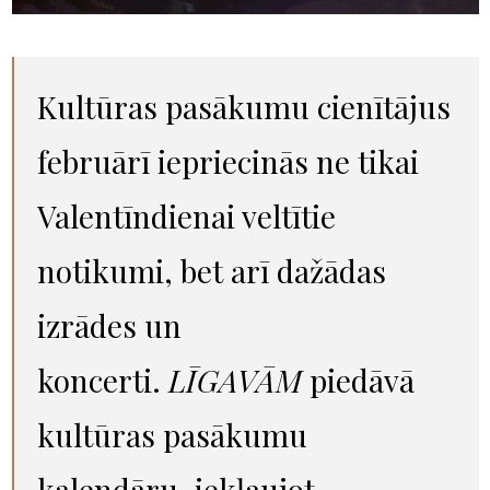
Kultūras pasākumu cienītājus
februārī iepriecinās ne tikai
Valentīndienai veltītie
notikumi, bet arī dažādas
izrādes un
koncerti.
LĪGAVĀM
piedāvā
kultūras pasākumu
kalendāru, iekļaujot