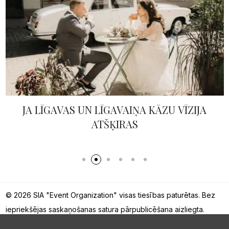
JA LĪGAVAS UN LĪGAVAIŅA KĀZU VĪZIJA
ATŠĶIRAS
© 2026 SIA "Event Organization" visas tiesības paturētas. Bez
iepriekšējas saskaņošanas satura pārpublicēšana aizliegta.