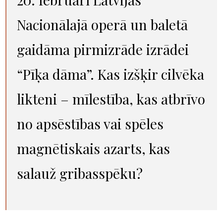
Nacionālajā operā un baletā
gaidāma pirmizrāde izrādei
“Pīķa dāma”. Kas izšķir cilvēka
likteni – mīlestība, kas atbrīvo
no apsēstības vai spēles
magnētiskais azarts, kas
salauž gribasspēku?