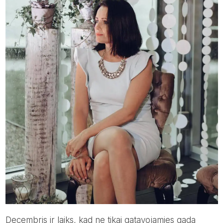
Decembris ir laiks, kad ne tikai gatavojamies gada