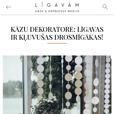
KĀZU DEKORATORE: LĪGAVAS
IR KĻUVUŠAS DROSMĪGĀKAS!