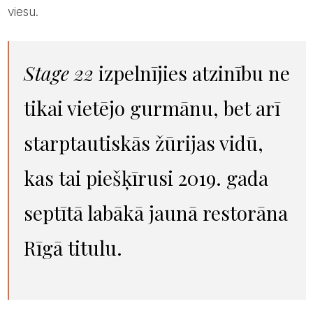
viesu.
Stage 22
izpelnījies atzinību ne
tikai vietējo gurmānu, bet arī
starptautiskās žūrijas vidū,
kas tai piešķīrusi 2019. gada
septītā labākā jaunā restorāna
Rīgā titulu.