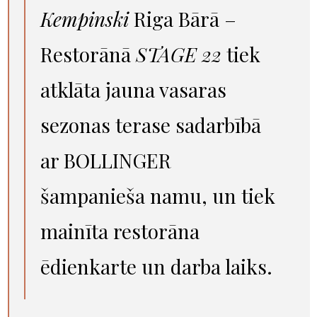
Kempinski
Riga
Bārā –
Restorānā
STAGE 22
tiek
atklāta jauna vasaras
sezonas terase sadarbībā
ar BOLLINGER
šampanieša namu, un tiek
mainīta restorāna
ēdienkarte un darba laiks.