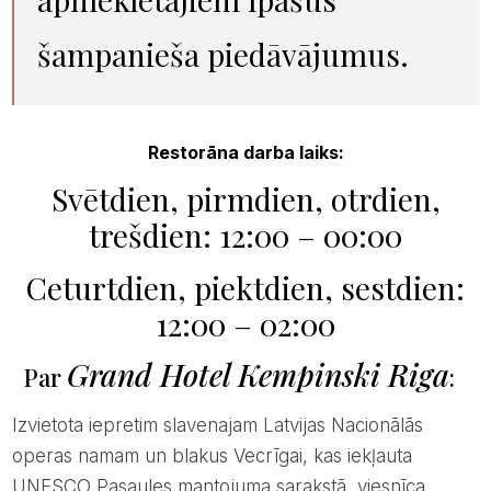
šampanieša piedāvājumus.
Restorāna darba laiks:
Svētdien, pirmdien, otrdien,
trešdien: 12:00 – 00:00
Ceturtdien, piektdien, sestdien:
12:00 – 02:00
Grand Hotel Kempinski Riga
Par
:
Izvietota iepretim slavenajam Latvijas Nacionālās
operas namam un blakus Vecrīgai, kas iekļauta
UNESCO Pasaules mantojuma sarakstā, viesnīca