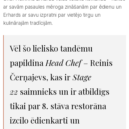
ar savām pasaules mēroga zināšanām par ēdienu un
Erhards ar savu izpratni par vietējo tirgu un
kulinārajām tradīcijām.
Vēl šo lielisko tandēmu
papildina
Head Chef
– Reinis
Čerņajevs, kas ir
Stage
22
saimnieks un ir atbildīgs
tikai par 8. stāva restorāna
izcilo ēdienkarti un