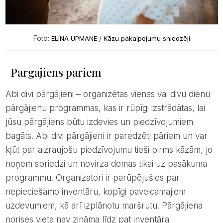
Foto:
/
ELĪNA UPMANE
Kāzu pakalpojumu sniedzēji
Pārgājiens pāriem
Abi divi pārgājieni – organizētas vienas vai divu dienu
pārgājienu programmas, kas ir rūpīgi izstrādātas, lai
jūsu pārgājiens būtu izdevies un piedzīvojumiem
bagāts. Abi divi pārgājieni ir paredzēti pāriem un var
kļūt par aizraujošu piedzīvojumu tieši pirms kāzām, jo
noņem spriedzi un novirza domas tikai uz pasākuma
programmu. Organizatori ir parūpējušies par
nepieciešamo inventāru, kopīgi paveicamajiem
uzdevumiem, kā arī izplānotu maršrutu. Pārgājiena
norises vieta nav zināma līdz pat inventāra