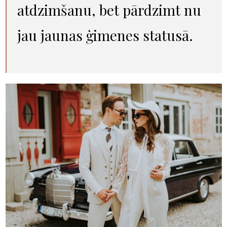
atdzimšanu, bet pārdzimt nu
jau jaunas ģimenes statusā.