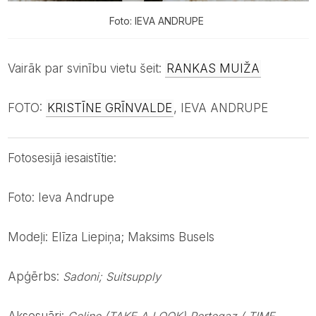
Foto: IEVA ANDRUPE
Vairāk par svinību vietu šeit:
RANKAS MUIŽA
FOTO:
KRISTĪNE GRĪNVALDE
, IEVA ANDRUPE
Fotosesijā iesaistītie:
Foto: Ieva Andrupe
Modeļi: Elīza Liepiņa; Maksims Busels
Apģērbs:
Sadoni; Suitsupply