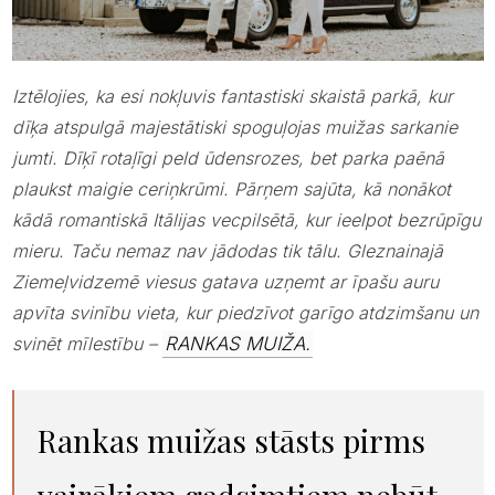
Iztēlojies, ka esi nokļuvis fantastiski skaistā parkā, kur
dīķa atspulgā majestātiski spoguļojas muižas sarkanie
jumti. Dīķī rotaļīgi peld ūdensrozes, bet parka paēnā
plaukst maigie ceriņkrūmi. Pārņem sajūta, kā nonākot
kādā romantiskā Itālijas vecpilsētā, kur ieelpot bezrūpīgu
mieru. Taču nemaz nav jādodas tik tālu. Gleznainajā
Ziemeļvidzemē viesus gatava uzņemt ar īpašu auru
apvīta svinību vieta, kur piedzīvot garīgo atdzimšanu un
svinēt mīlestību –
RANKAS MUIŽA.
Rankas muižas stāsts pirms