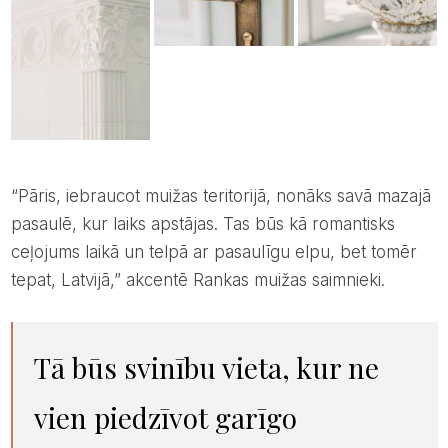
“Pāris, iebraucot muižas teritorijā, nonāks savā mazajā
pasaulē, kur laiks apstājas. Tas būs kā romantisks
ceļojums laikā un telpā ar pasaulīgu elpu, bet tomēr
tepat, Latvijā,” akcentē Rankas muižas saimnieki.
Tā būs svinību vieta, kur ne
vien piedzīvot garīgo