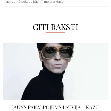
atmodinātseksualitāti
meistarklase
CITI RAKSTI
JAUNS PAKALPOJUMS LATVIJĀ – KĀZU