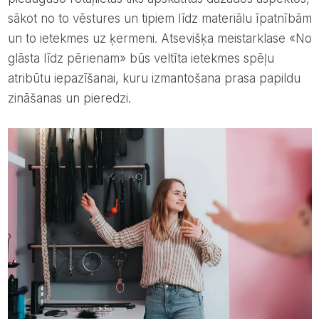
sākot no to vēstures un tipiem līdz materiālu īpatnībām
un to ietekmes uz ķermeni. Atsevišķa meistarklase «No
glāsta līdz pērienam» būs veltīta ietekmes spēļu
atribūtu iepazīšanai, kuru izmantošana prasa papildu
zināšanas un pieredzi.