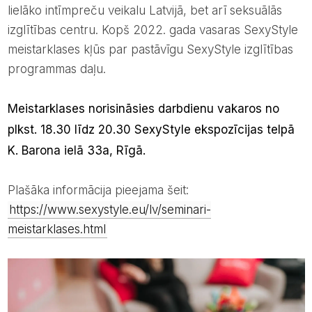
lielāko intīmpreču veikalu Latvijā, bet arī seksuālās
izglītības centru. Kopš 2022. gada vasaras SexyStyle
meistarklases kļūs par pastāvīgu SexyStyle izglītības
programmas daļu.
Meistarklases norisināsies darbdienu vakaros no
plkst. 18.30 līdz 20.30 SexyStyle ekspozīcijas telpā
K. Barona ielā 33a, Rīgā.
Plašāka informācija pieejama šeit:
https://www.sexystyle.eu/lv/seminari-
meistarklases.html