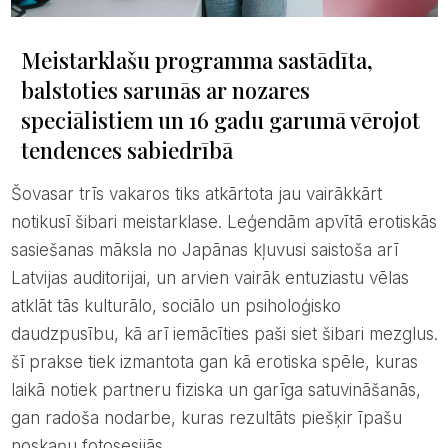
Meistarklašu programma sastādīta,
balstoties sarunās ar nozares
speciālistiem un 16 gadu garumā vērojot
tendences sabiedrībā
šovasar trīs vakaros tiks atkārtota jau vairākkārt
notikusī šibari meistarklase. Leģendām apvītā erotiskās
sasiešanas māksla no Japānas kļuvusi saistoša arī
Latvijas auditorijai, un arvien vairāk entuziastu vēlas
atklāt tās kulturālo, sociālo un psiholoģisko
daudzpusību, kā arī iemācīties paši siet šibari mezglus.
šī prakse tiek izmantota gan kā erotiska spēle, kuras
laikā notiek partneru fiziska un garīga satuvināšanās,
gan radoša nodarbe, kuras rezultāts piešķir īpašu
noskaņu fotosesijās.