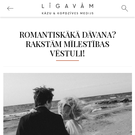
ROMANTISKĀKĀ DĀVANA?
RAKSTĀM MĪLESTĪBAS
VĒSTULI!