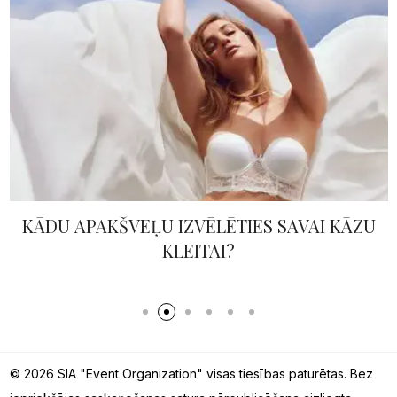
KĀDU APAKŠVEĻU IZVĒLĒTIES SAVAI KĀZU
KLEITAI?
© 2026 SIA "Event Organization" visas tiesības paturētas. Bez