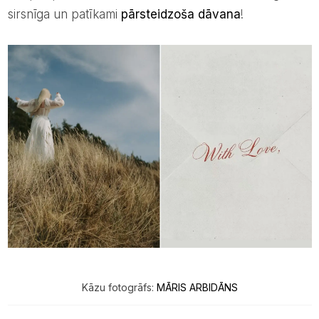
sirsnīga un patīkami
pārsteidzoša dāvana
!
Kāzu fotogrāfs:
MĀRIS ARBIDĀNS