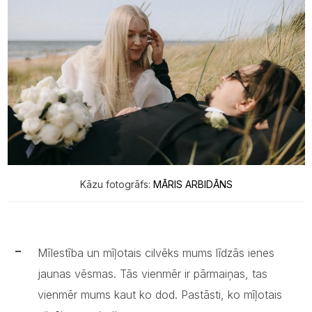
Kāzu fotogrāfs:
MĀRIS ARBIDĀNS
Mīlestība un mīļotais cilvēks mums līdzās ienes
jaunas vēsmas. Tās vienmēr ir pārmaiņas, tas
vienmēr mums kaut ko dod. Pastāsti, ko mīļotais