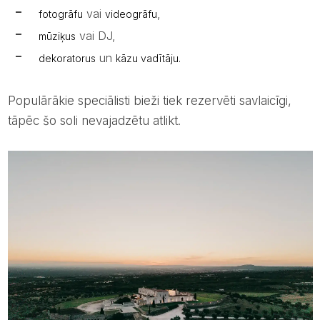
vai
,
fotogrāfu
videogrāfu
vai DJ,
mūziķus
un
dekoratorus
kāzu vadītāju.
Populārākie speciālisti bieži tiek rezervēti savlaicīgi,
tāpēc šo soli nevajadzētu atlikt.