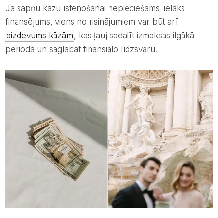
Ja sapņu kāzu īstenošanai nepieciešams lielāks
finansējums, viens no risinājumiem var būt arī
aizdevums kāzām
, kas ļauj sadalīt izmaksas ilgākā
periodā un saglabāt finansiālo līdzsvaru.