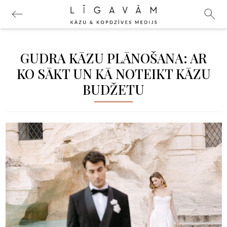
GUDRA KĀZU PLĀNOŠANA: AR
KO SĀKT UN KĀ NOTEIKT KĀZU
BUDŽETU