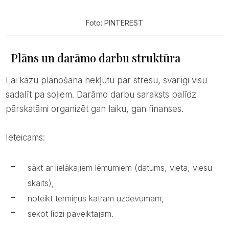
Foto: PINTEREST
Plāns un darāmo darbu struktūra
Lai kāzu plānošana nekļūtu par stresu, svarīgi visu
sadalīt pa soļiem. Darāmo darbu saraksts palīdz
pārskatāmi organizēt gan laiku, gan finanses.
Ieteicams:
sākt ar lielākajiem lēmumiem (datums, vieta, viesu
skaits),
noteikt termiņus katram uzdevumam,
sekot līdzi paveiktajam.