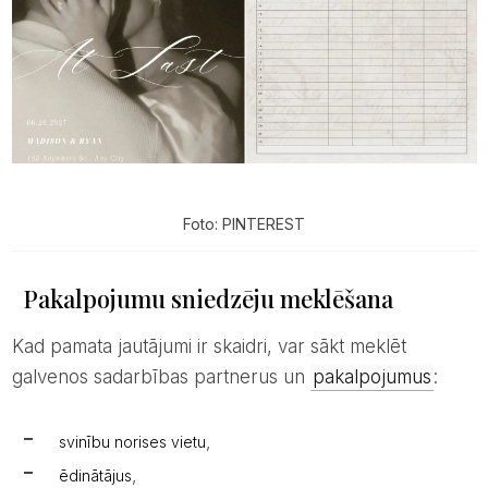
Foto: PINTEREST
Pakalpojumu sniedzēju meklēšana
Kad pamata jautājumi ir skaidri, var sākt meklēt
galvenos sadarbības partnerus un
pakalpojumus
:
,
svinību norises vietu
,
ēdinātājus