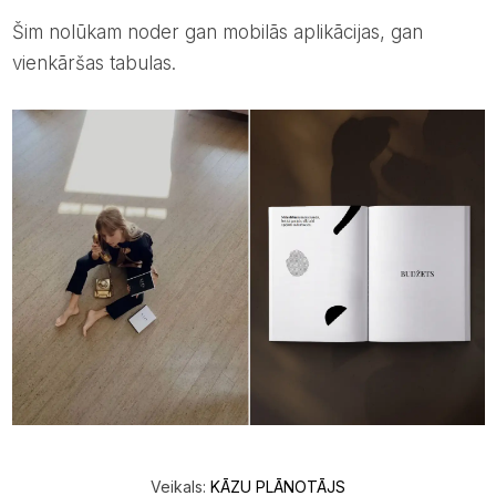
Šim nolūkam noder gan mobilās aplikācijas, gan
vienkāršas tabulas.
Veikals:
KĀZU PLĀNOTĀJS