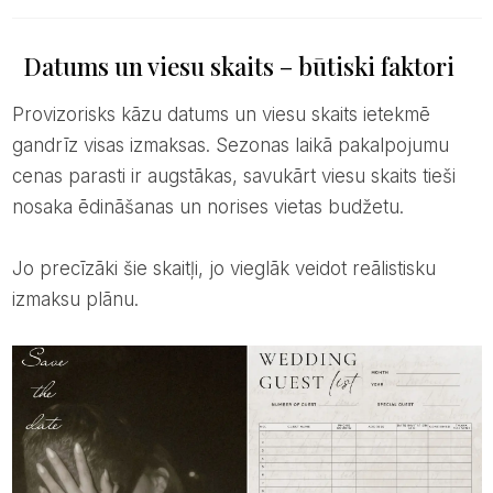
Datums un viesu skaits – būtiski faktori
Provizorisks kāzu datums un viesu skaits ietekmē
gandrīz visas izmaksas. Sezonas laikā pakalpojumu
cenas parasti ir augstākas, savukārt viesu skaits tieši
nosaka ēdināšanas un norises vietas budžetu.
Jo precīzāki šie skaitļi, jo vieglāk veidot reālistisku
izmaksu plānu.