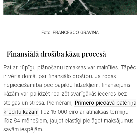
Foto: FRANCESCO GRAVINA
Finansiālā drošība kāzu procesā
Pat ar rūpīgu plānošanu izmaksas var mainīties. Tāpēc
ir vērts domāt par finansiālo drošību. Ja rodas
nepieciešamība pēc papildu līdzekļiem, finansējums
kāzām var palīdzēt realizēt svarīgākās ieceres bez
steigas un stresa. Piemēram,
Primero
piedāvā patēriņa
kredītu kāzām
līdz 15 000 eiro ar atmaksas termiņu
līdz 84 mēnešiem, ļaujot elastīgi pielāgot maksājumus
savām iespējām.