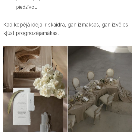
piedzīvot.
Kad kopējā ideja ir skaidra, gan izmaksas, gan izvēles
kļūst prognozējamākas.