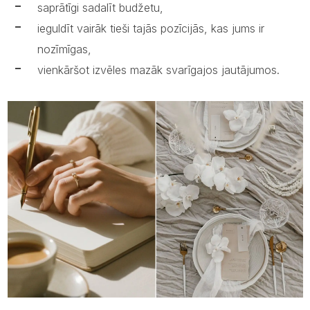
saprātīgi sadalīt budžetu,
ieguldīt vairāk tieši tajās pozīcijās, kas jums ir
nozīmīgas,
vienkāršot izvēles mazāk svarīgajos jautājumos.