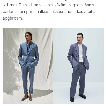
ikdienas T-krekliem vasaras kāzām. Nepieciešams
padomāt arī par smalkiem aksesuāriem, kas atbilst
apģērbam.