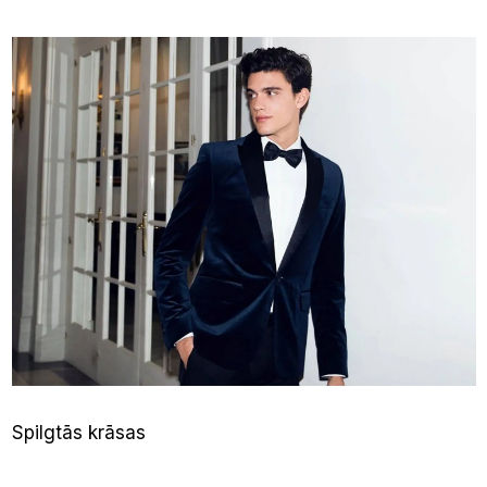
Spilgtās krāsas