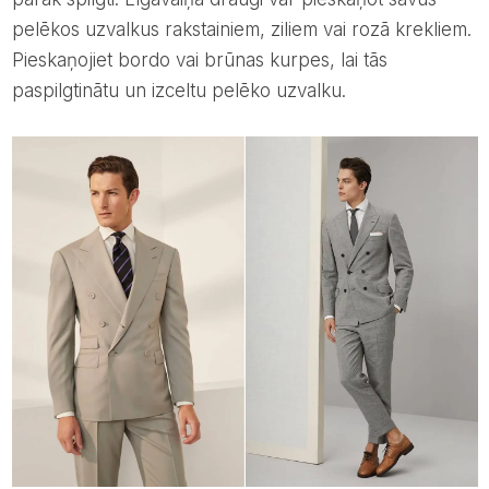
pelēkos uzvalkus rakstainiem, ziliem vai rozā krekliem.
Pieskaņojiet bordo vai brūnas kurpes, lai tās
paspilgtinātu un izceltu pelēko uzvalku.