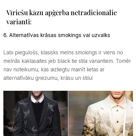
Vīriešu kāzu apģērba netradicionālie
varianti:
6. Alternatīvas krāsas smokings vai uzvalks
Labi piegulošs, klasisks melns smokings ir viens no
melnās kaklasaites jeb black tie stila variantiem. Tomēr
nav noteikumu, kas aizliegtu mainīt lietas ar
alternatīvāku griezumu, krāsu un stilu!