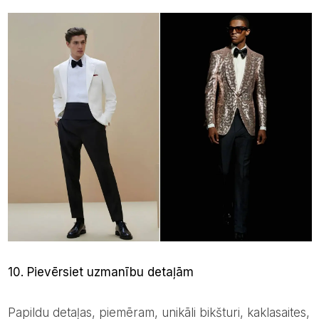
10. Pievērsiet uzmanību detaļām
Papildu detaļas, piemēram, unikāli bikšturi, kaklasaites,