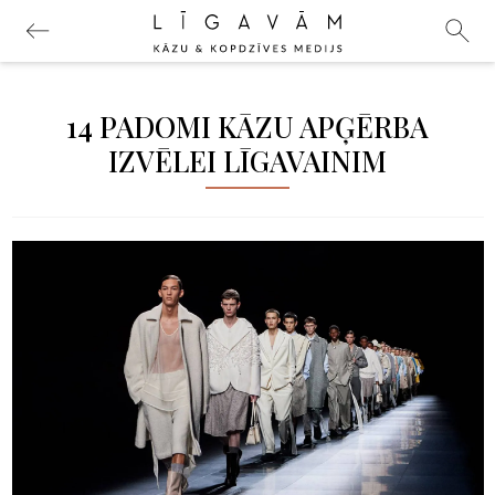
14 PADOMI KĀZU APĢĒRBA
IZVĒLEI LĪGAVAINIM