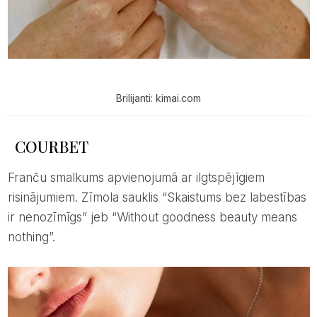
Brilijanti: kimai.com
COURBET
Franču smalkums apvienojumā ar ilgtspējīgiem
risinājumiem. Zīmola sauklis “Skaistums bez labestības
ir nenozīmīgs” jeb “Without goodness beauty means
nothing”.