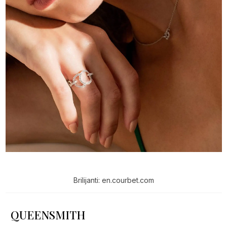
Brilijanti: en.courbet.com
QUEENSMITH