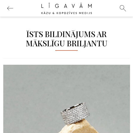
ĪSTS BILDINĀJUMS AR
MĀKSLĪGU BRILJANTU