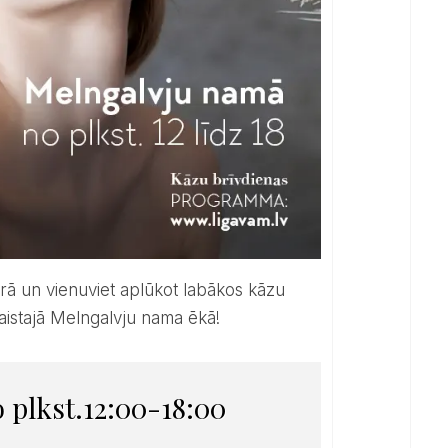
kaistajā Melngalvju nama ēkā!
no plkst.12:00-18:00