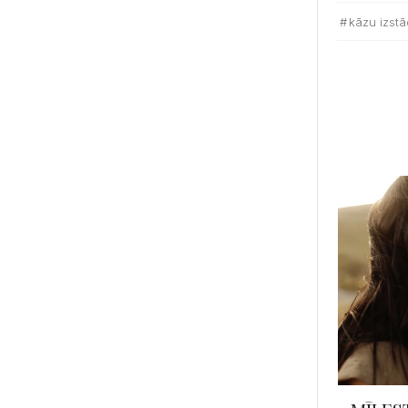
kāzu izst