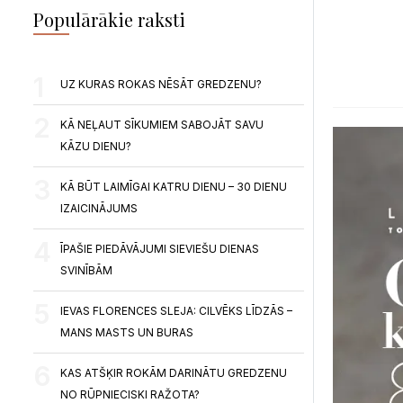
Populārākie raksti
UZ KURAS ROKAS NĒSĀT GREDZENU?
KĀ NEĻAUT SĪKUMIEM SABOJĀT SAVU
KĀZU DIENU?
KĀ BŪT LAIMĪGAI KATRU DIENU – 30 DIENU
IZAICINĀJUMS
ĪPAŠIE PIEDĀVĀJUMI SIEVIEŠU DIENAS
SVINĪBĀM
IEVAS FLORENCES SLEJA: CILVĒKS LĪDZĀS –
MANS MASTS UN BURAS
KAS ATŠĶIR ROKĀM DARINĀTU GREDZENU
NO RŪPNIECISKI RAŽOTA?