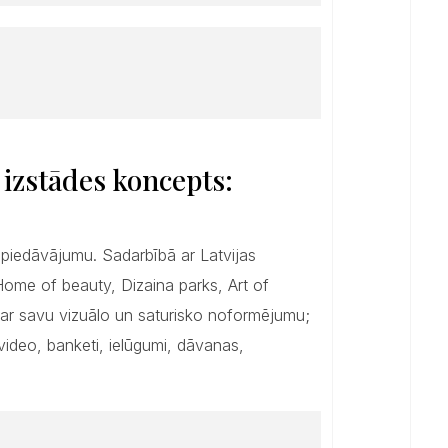
u izstādes koncepts:
 piedāvājumu. Sadarbībā ar Latvijas
Home of beauty, Dizaina parks, Art of
 ar savu vizuālo un saturisko noformējumu;
 video, banketi, ielūgumi, dāvanas,