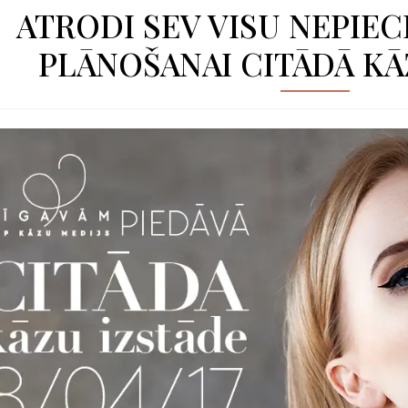
ATRODI SEV VISU NEPIE
PLĀNOŠANAI CITĀDĀ KĀ