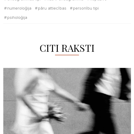
numeroloģija
pāru attiecības
personību tipi
psiholoģija
CITI RAKSTI