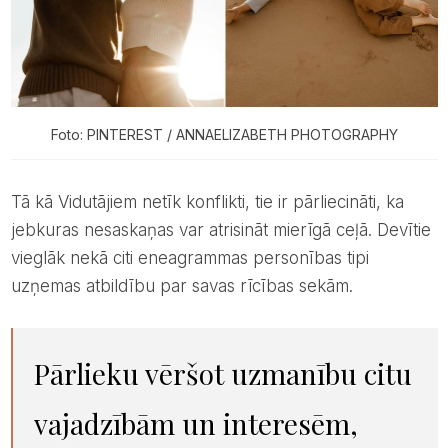
Foto: PINTEREST / ANNAELIZABETH PHOTOGRAPHY
Tā kā Vidutājiem netīk konflikti, tie ir pārliecināti, ka
jebkuras nesaskaņas var atrisināt mierīgā ceļā. Devītie
vieglāk nekā citi eneagrammas personības tipi
uzņemas atbildību par savas rīcības sekām.
Pārlieku vēršot uzmanību citu
vajadzībām un interesēm,