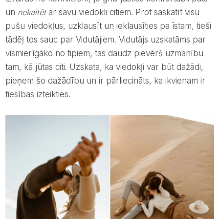
un
nekaitēt
ar savu viedokli citiem. Prot saskatīt visu
pušu viedokļus, uzklausīt un ieklausīties pa īstam, tieši
tādēļ tos sauc par Vidutājiem. Vidutājs uzskatāms par
vismierīgāko no tipiem, tas daudz pievērš uzmanību
tam, kā jūtas citi. Uzskata, ka viedokļi var būt dažādi,
pieņem šo dažādību un ir pārliecināts, ka ikvienam ir
tiesības izteikties.