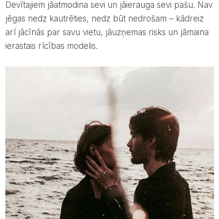
Devītajiem jāatmodina sevi un jāierauga sevi pašu. Nav
jēgas nedz kautrēties, nedz būt nedrošam – kādreiz
arī jācīnās par savu vietu, jāuzņemas risks un jāmaina
ierastais rīcības modelis.