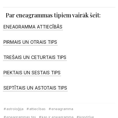
Par eneagrammas tipiem vairāk šeit:
ENEAGRAMMA ATTIECĪBĀS
PIRMAIS UN OTRAIS TIPS
TREŠAIS UN CETURTAIS TIPS
PIEKTAIS UN SESTAIS TIPS
SEPTĪTAIS UN ASTOTAIS TIPS
astroloģija
attiecības
eneagramma
eneagrammas tipi
kas ir eneagramma
kopdzīve