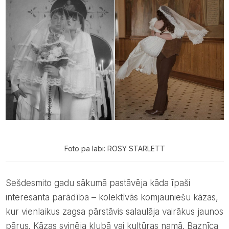
Foto pa labi: ROSY STARLETT
Sešdesmito gadu sākumā pastāvēja kāda īpaši
interesanta parādība – kolektīvās komjauniešu kāzas,
kur vienlaikus zagsa pārstāvis salaulāja vairākus jaunos
pārus. Kāzas svinēja klubā vai kultūras namā. Baznīca