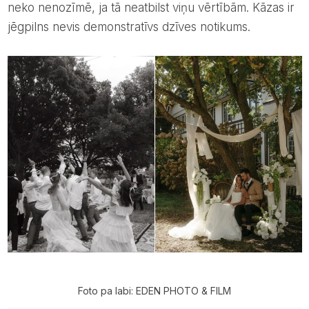
neko nenozīmē, ja tā neatbilst viņu vērtībām. Kāzas ir
jēgpilns nevis demonstratīvs dzīves notikums.
Foto pa labi: EDEN PHOTO & FILM