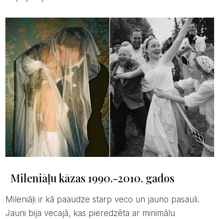
Mileniāļu kāzas 1990.-2010. gados
Mileniāļi ir kā paaudze starp veco un jauno pasauli.
Jauni bija vecajā, kas pieredzēta ar minimālu