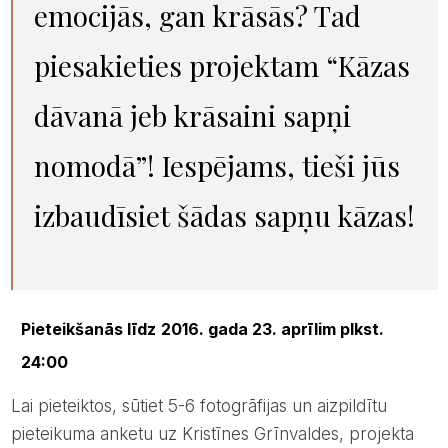
emocijās, gan krāsās? Tad
piesakieties projektam “Kāzas
dāvanā jeb krāsaini sapņi
nomodā”! Iespējams, tieši jūs
izbaudīsiet šādas sapņu kāzas!
Pieteikšanās līdz
2016. gada 23. aprīlim
plkst.
24:00
Lai pieteiktos, sūtiet 5-6 fotogrāfijas un aizpildītu
pieteikuma anketu uz Kristīnes Grīnvaldes, projekta