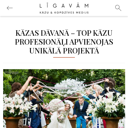
KĀZAS DĀVANĀ – TOP KĀZU
PROFESIONĀĻI APVIENOJAS
UNIKĀLĀ PROJEKTĀ