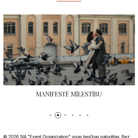
MANIFESTĒ MĪLESTĪBU
© 2026 SIA "Event Organization" visas tiesības paturētas. Bez