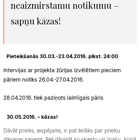
neaizmirstamu notikumu –
sapņu kāzas!
Pieteikšanās 30.03.-23.04.2016. plkst. 24:00
Intervijas ar projekta žūrijas izvēlētiem pieciem
pāriem notiks 26.04.-27.04.2016.
28.04.2016. tiek paziņots laimīgais pāris
30.05.2016. – kāzas!
Dāvāt prieks, iespējams, ir pat lielāks par prieku
dāvanas saņemt. Bet dāvināt ko skaistu un īpašu, kopā