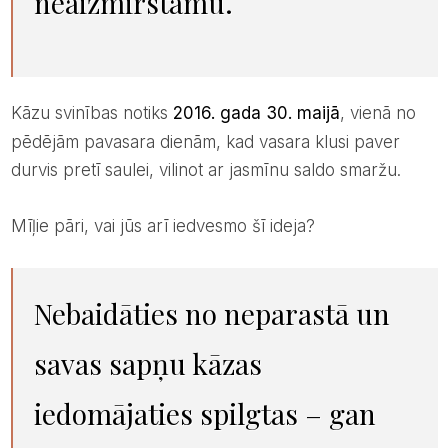
neaizmirstamu.
Kāzu svinības notiks
2016. gada 30. maijā
, vienā no
pēdējām pavasara dienām, kad vasara klusi paver
durvis pretī saulei, vilinot ar jasmīnu saldo smaržu.
Mīļie pāri, vai jūs arī iedvesmo šī ideja?
Nebaidāties no neparastā un
savas sapņu kāzas
iedomājaties spilgtas – gan