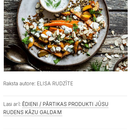
Raksta autore: ELISA RUDZĪTE
Lasi arī:
ĒDIENI / PĀRTIKAS PRODUKTI JŪSU
RUDENS KĀZU GALDA
M