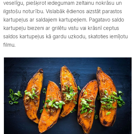
veselīgu, piešķirot iedegumam zeltainu nokrāsu un
ilgstošu noturību. Vislabāk ēdienos aizstāt parastos
kartupeļus ar saldajiem kartupeļiem. Pagatavo saldo
kartupeļu biezeni ar grilētu vistu vai krāsnī ceptus
saldos kartupeļus kā gardu uzkodu, skatoties iemīļotu
filmu.