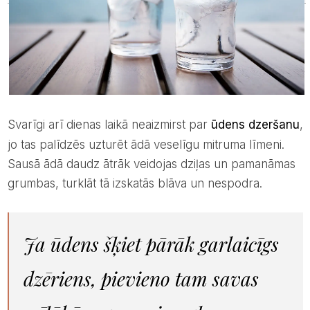
Svarīgi arī dienas laikā neaizmirst par
ūdens dzeršanu
,
jo tas palīdzēs uzturēt ādā veselīgu mitruma līmeni.
Sausā ādā daudz ātrāk veidojas dziļas un pamanāmas
grumbas, turklāt tā izskatās blāva un nespodra.
Ja ūdens šķiet pārāk garlaicīgs
dzēriens, pievieno tam savas