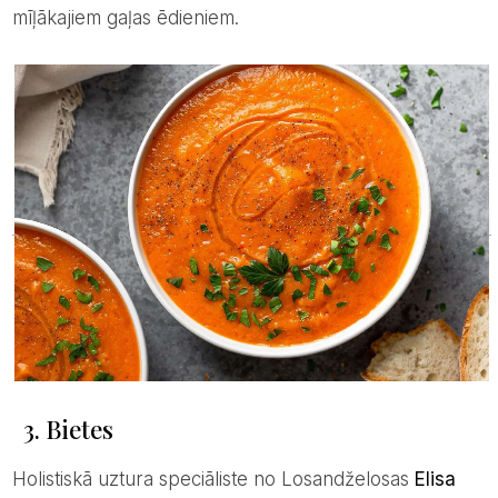
mīļākajiem gaļas ēdieniem.
3. Bietes
Holistiskā uztura speciāliste no Losandželosas
Elisa