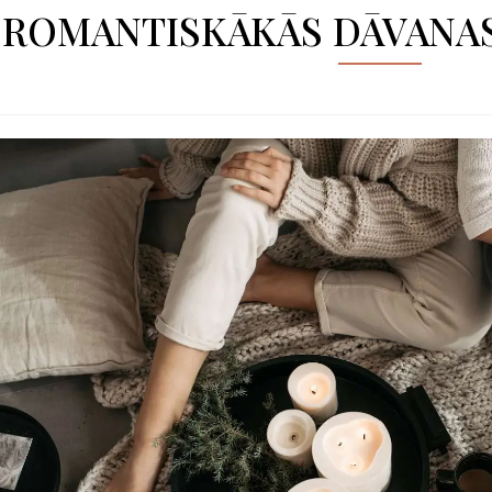
ROMANTISKĀKĀS DĀVANAS