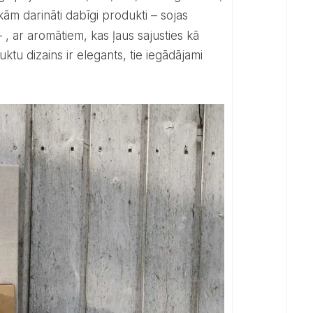
ām darināti dabīgi produkti – sojas
 ar aromātiem, kas ļaus sajusties kā
tu dizains ir elegants, tie iegādājami