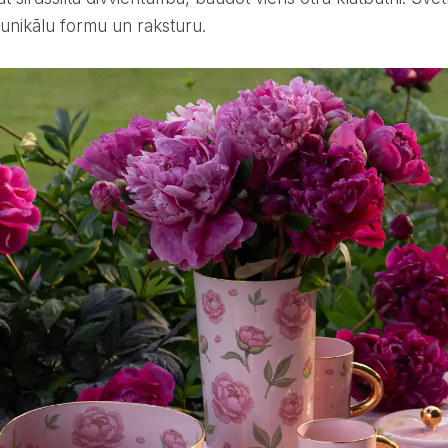
 unikālu formu un raksturu.