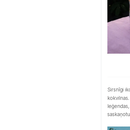
Sirsnīgi 
kokvilnas
leģendas, 
saskaņotu