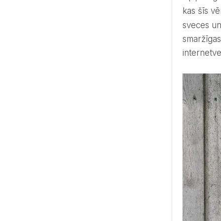
kas šīs vē
sveces un
smaržīgas 
internetve