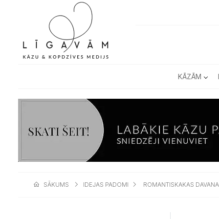
KĀZĀM
SĀKUMS
IDEJAS PADOMI
ROMANTISKAKAS DAVANA