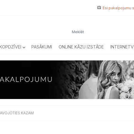
Esi pakalpojumu 
KOPDZĪVEI
PASĀKUMI
ONLINE KĀZU IZSTĀDE
INTERNETV
ATAVOJOTIES KAZAM