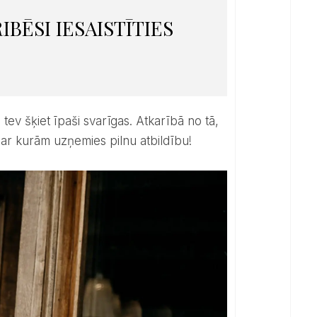
IBĒSI IESAISTĪTIES
 par kurām uzņemies pilnu atbildību!