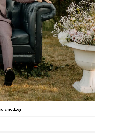
u sniedzēji