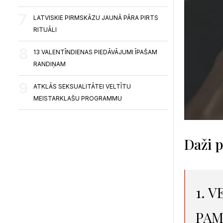
LATVISKIE PIRMSKĀZU JAUNĀ PĀRA PIRTS
RITUĀLI
13 VALENTĪNDIENAS PIEDĀVĀJUMI ĪPAŠAM
RANDIŅAM
ATKLĀS SEKSUALITĀTEI VELTĪTU
MEISTARKLAŠU PROGRAMMU
Daži 
1. 
PAM