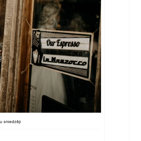
 sniedzēji