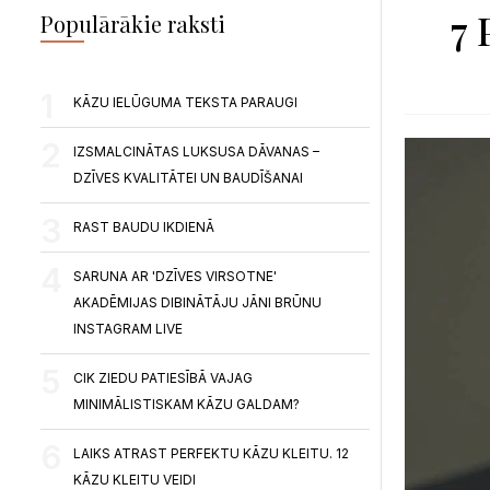
7
Populārākie raksti
KĀZU IELŪGUMA TEKSTA PARAUGI
IZSMALCINĀTAS LUKSUSA DĀVANAS –
DZĪVES KVALITĀTEI UN BAUDĪŠANAI
RAST BAUDU IKDIENĀ
SARUNA AR 'DZĪVES VIRSOTNE'
AKADĒMIJAS DIBINĀTĀJU JĀNI BRŪNU
INSTAGRAM LIVE
CIK ZIEDU PATIESĪBĀ VAJAG
MINIMĀLISTISKAM KĀZU GALDAM?
LAIKS ATRAST PERFEKTU KĀZU KLEITU. 12
KĀZU KLEITU VEIDI