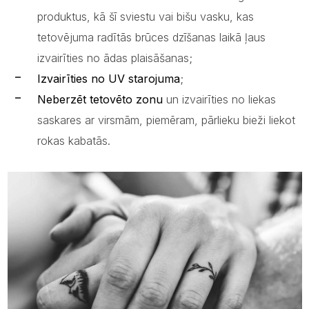
produktus, kā šī sviestu vai bišu vasku, kas
tetovējuma radītās brūces dzīšanas laikā ļaus
izvairīties no ādas plaisāšanas;
Izvairīties no UV starojuma
;
Neberzēt tetovēto zonu
un izvairīties no liekas
saskares ar virsmām, piemēram, pārlieku bieži liekot
rokas kabatās.