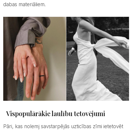
dabas materiāliem.
Vispopulārākie laulību tetovējumi
Pāri, kas nolemj savstarpējās uzticības zīmi ietetovēt