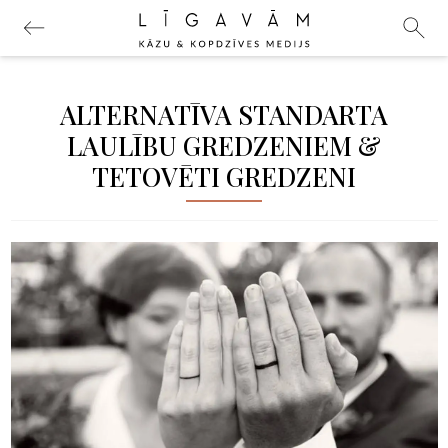
ALTERNATĪVA STANDARTA
LAULĪBU GREDZENIEM &
TETOVĒTI GREDZENI