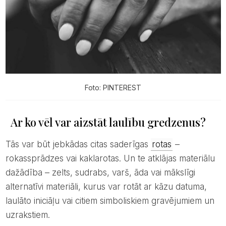
Foto: PINTEREST
Ar ko vēl var aizstāt laulību gredzenus?
Tās var būt jebkādas citas saderīgas
rotas
–
rokassprādzes vai kaklarotas. Un te atklājas materiālu
dažādība – zelts, sudrabs, varš, āda vai mākslīgi
alternatīvi materiāli, kurus var rotāt ar kāzu datuma,
laulāto iniciāļu vai citiem simboliskiem gravējumiem un
uzrakstiem.