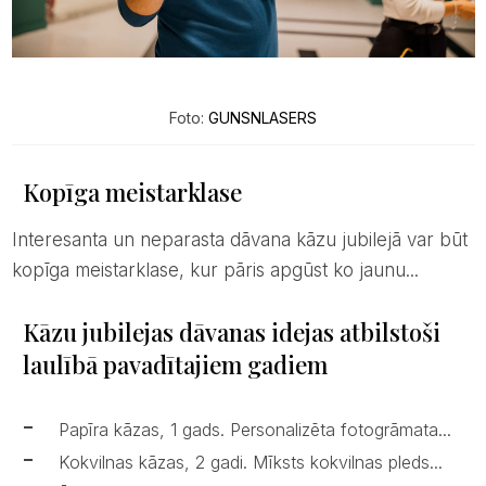
Foto:
GUNSNLASERS
Kopīga meistarklase
Interesanta un neparasta dāvana kāzu jubilejā var būt
kopīga meistarklase, kur pāris apgūst ko jaunu...
Kāzu jubilejas dāvanas idejas atbilstoši
laulībā pavadītajiem gadiem
Papīra kāzas, 1 gads. Personalizēta fotogrāmata...
Kokvilnas kāzas, 2 gadi. Mīksts kokvilnas pleds...