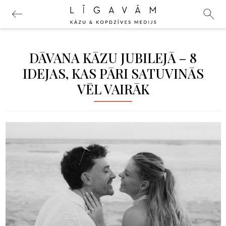
DĀVANA KĀZU JUBILEJĀ – 8
IDEJAS, KAS PĀRI SATUVINĀS
VĒL VAIRĀK