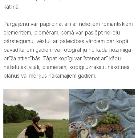
katliņā.
Pārgājienu var papildināt arī ar nelieliem romantiskiem
elementiem, piemēram, somā var paslēpt nelielu
pārsteigumu, vēstuli ar pateicības vārdiem par kopā
pavadītajiem gadiem vai fotogrāfiju no kāda nozīmīga
brīža attiecībās. Tāpat kopīgi var īstenot arī kādu
nelielu aktivitāti, piemēram, kopīgi uzrakstīt nākotnes
plānus vai mērķus nākamajiem gadiem.