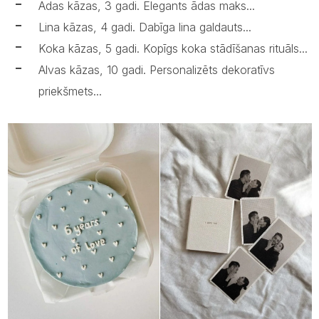
Ādas kāzas, 3 gadi. Elegants ādas maks...
Lina kāzas, 4 gadi. Dabīga lina galdauts...
Koka kāzas, 5 gadi. Kopīgs koka stādīšanas rituāls...
Alvas kāzas, 10 gadi. Personalizēts dekoratīvs
priekšmets...