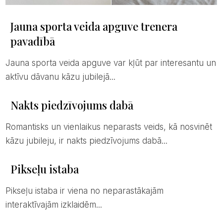
Jauna sporta veida apguve trenera
pavadībā
Jauna sporta veida apguve var kļūt par interesantu un
aktīvu dāvanu kāzu jubilejā...
Nakts piedzīvojums dabā
Romantisks un vienlaikus neparasts veids, kā nosvinēt
kāzu jubileju, ir nakts piedzīvojums dabā...
Pikseļu istaba
Pikseļu istaba ir viena no neparastākajām
interaktīvajām izklaidēm...