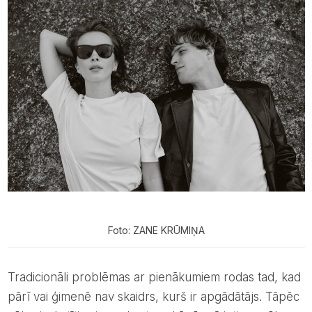
Foto: ZANE KRŪMIŅA
Tradicionāli problēmas ar pienākumiem rodas tad, kad
pārī vai ģimenē nav skaidrs, kurš ir apgādātājs. Tāpēc