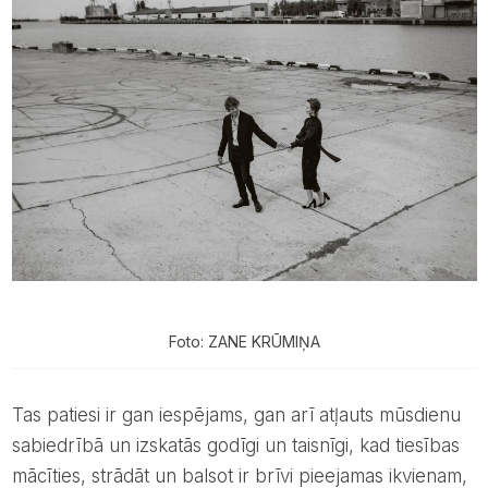
Foto: ZANE KRŪMIŅA
Tas patiesi ir gan iespējams, gan arī atļauts mūsdienu
sabiedrībā un izskatās godīgi un taisnīgi, kad tiesības
mācīties, strādāt un balsot ir brīvi pieejamas ikvienam,