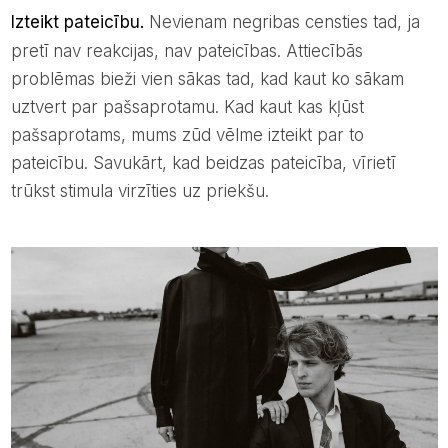
Izteikt pateicību.
Nevienam negribas censties tad, ja
pretī nav reakcijas, nav pateicības. Attiecībās
problēmas bieži vien sākas tad, kad kaut ko sākam
uztvert par pašsaprotamu. Kad kaut kas kļūst
pašsaprotams, mums zūd vēlme izteikt par to
pateicību. Savukārt, kad beidzas pateicība, vīrietī
trūkst stimula virzīties uz priekšu.