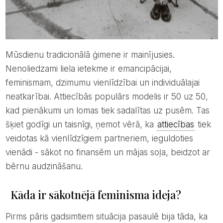
Mūsdienu tradicionālā ģimene ir mainījusies.
Nenoliedzami liela ietekme ir emancipācijai,
feminismam, dzimumu vienlīdzībai un individuālajai
neatkarībai. Attiecībās populārs modelis ir 50 uz 50,
kad pienākumi un lomas tiek sadalītas uz pusēm. Tas
šķiet godīgi un taisnīgi, ņemot vērā, ka
attiecības
tiek
veidotas kā vienlīdzīgiem partneriem, ieguldoties
vienādi - sākot no finansēm un mājas soļa, beidzot ar
bērnu audzināšanu.
Kāda ir sākotnējā feminisma ideja?
Pirms pāris gadsimtiem situācija pasaulē bija tāda, ka