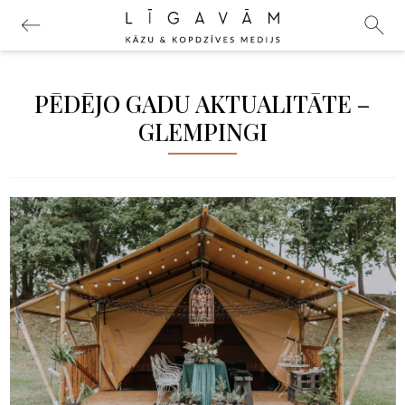
PĒDĒJO GADU AKTUALITĀTE –
GLEMPINGI