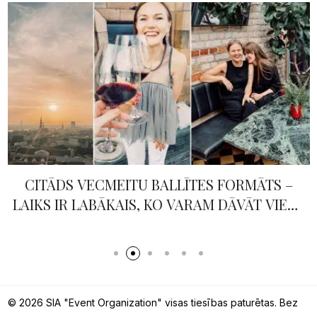
CITĀDS VECMEITU BALLĪTES FORMĀTS –
LAIKS IR LABĀKAIS, KO VARAM DĀVĀT VIENS
OTRAM
© 2026 SIA "Event Organization" visas tiesības paturētas. Bez