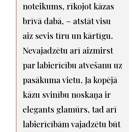
noteikums, rīkojot kāzas
brīvā dabā, – atstāt visu
aiz sevis tīru un kārtīgu.
Nevajadzētu arī aizmirst
par labierīcību atvešanu uz
pasākuma vietu. Ja kopējā
kāzu svinību noskaņa ir
elegants glamūrs, tad arī
labierīcībām vajadzētu būt