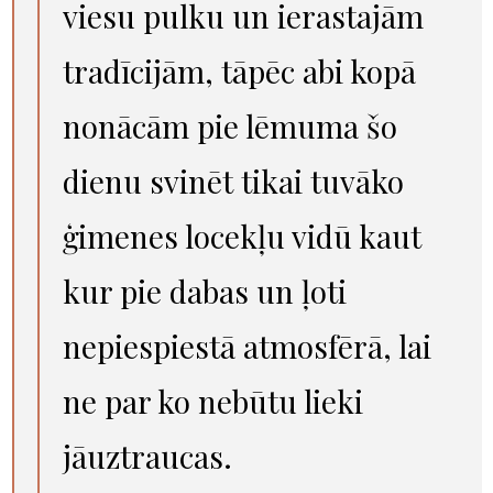
viesu pulku un ierastajām
tradīcijām, tāpēc abi kopā
nonācām pie lēmuma šo
dienu svinēt tikai tuvāko
ģimenes locekļu vidū kaut
kur pie dabas un ļoti
nepiespiestā atmosfērā, lai
ne par ko nebūtu lieki
jāuztraucas.