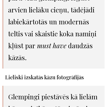
arvien lielāku cieņu, tādējādi
labiekārtotās un modernās
teltis vai skaistie koka namiņi
kļūst par
must have
daudzās
kāzās.
Lieliski izskatās kāzu fotogrāfijās
Glempingi piestāvēs kā lielām