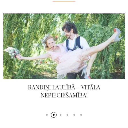
RANDIŅI LAULĪBĀ – VITĀLA
NEPIECIEŠAMĪBA!