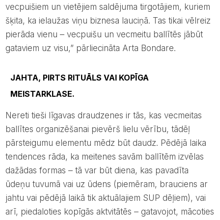
vecpuišiem un vietējiem saldējuma tirgotājiem, kuriem
šķita, ka ielaužas viņu biznesa lauciņā. Tas tikai vēlreiz
pierāda vienu – vecpuišu un vecmeitu ballītēs jābūt
gataviem uz visu,” pārliecināta Arta Bondare.
JAHTA, PIRTS RITUĀLS VAI KOPĪGA
MEISTARKLASE.
Nereti tieši līgavas draudzenes ir tās, kas vecmeitas
ballītes organizēšanai pievērš lielu vērību, tādēļ
pārsteigumu elementu mēdz būt daudz. Pēdējā laika
tendences rāda, ka meitenes savām ballītēm izvēlas
dažādas formas – tā var būt diena, kas pavadīta
ūdeņu tuvumā vai uz ūdens (piemēram, brauciens ar
jahtu vai pēdējā laikā tik aktuālajiem SUP dēļiem), vai
arī, piedaloties kopīgās aktvitātēs – gatavojot, mācoties