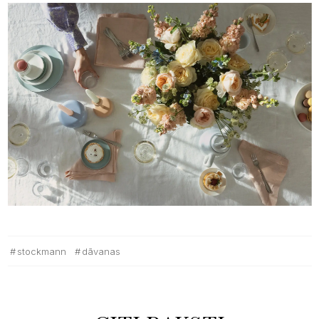
stockmann
dāvanas