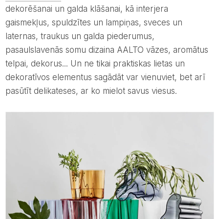
dekorēšanai un galda klāšanai, kā interjera
gaismekļus, spuldzītes un lampiņas, sveces un
laternas, traukus un galda piederumus,
pasaulslavenās somu dizaina AALTO vāzes, aromātus
telpai, dekorus... Un ne tikai praktiskas lietas un
dekoratīvos elementus sagādāt var vienuviet, bet arī
pasūtīt delikateses, ar ko mielot savus viesus.