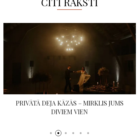
CITI RAKSTI
PRIVĀTĀ DEJA KĀZĀS – MIRKLIS JUMS
DIVIEM VIEN