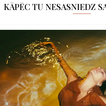
KĀPĒC TU NESASNIEDZ 