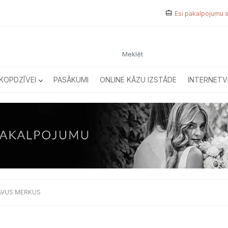
Esi pakalpojumu 
KOPDZĪVEI
PASĀKUMI
ONLINE KĀZU IZSTĀDE
INTERNETV
AVUS MERKUS