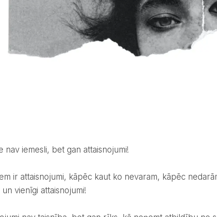
ie nav iemesli, bet gan attaisnojumi!
i un vienīgi attaisnojumi!