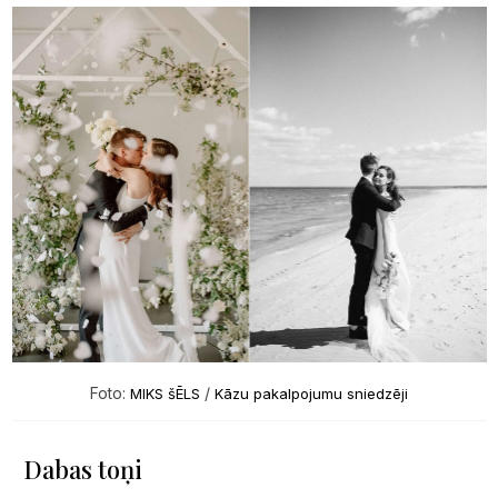
Foto:
/
MIKS šĒLS
Kāzu pakalpojumu sniedzēji
Dabas toņi