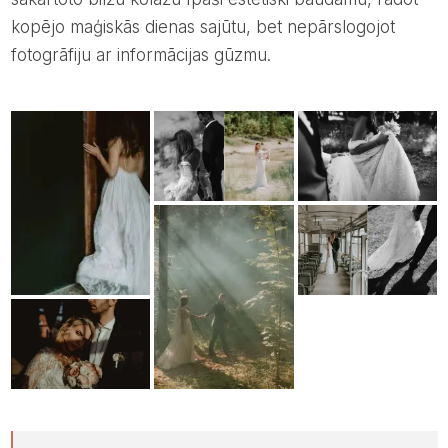
kopējo maģiskās dienas sajūtu, bet nepārslogojot
fotogrāfiju ar informācijas gūzmu.