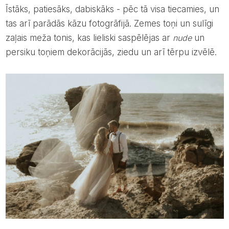
Īstāks, patiesāks, dabiskāks - pēc tā visa tiecamies, un
tas arī parādās kāzu fotogrāfijā. Zemes toņi un sulīgi
zaļais meža tonis, kas lieliski saspēlējas ar
nude
un
persiku toņiem dekorācijās, ziedu un arī tērpu izvēlē.